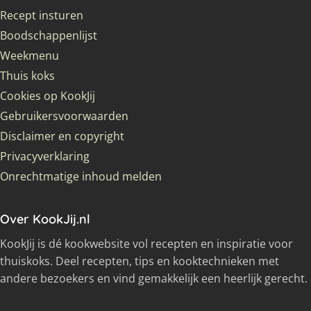
Recept insturen
Boodschappenlijst
Weekmenu
Thuis koks
Cookies op KookJij
Gebruikersvoorwaarden
Disclaimer en copyright
Privacyverklaring
Onrechtmatige inhoud melden
Over KookJij.nl
KookJij is dé kookwebsite vol recepten en inspiratie voor
thuiskoks. Deel recepten, tips en kooktechnieken met
andere bezoekers en vind gemakkelijk een heerlijk gerecht.