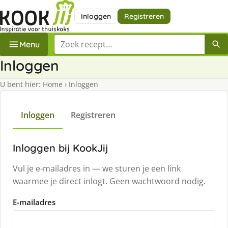
Inloggen
Registreren
Zoek een recept
Menu
Inloggen
U bent hier:
Home
›
Inloggen
Inloggen
Registreren
Inloggen bij KookJij
Vul je e-mailadres in — we sturen je een link
waarmee je direct inlogt. Geen wachtwoord nodig.
E-mailadres