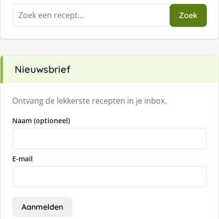
Zoeken
Zoek
naar:
Nieuwsbrief
Ontvang de lekkerste recepten in je inbox.
Naam (optioneel)
E-mail
Aanmelden