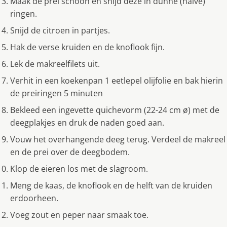
Maak de prei schoon en snijd deze in dunne (halve)
ringen.
Snijd de citroen in partjes.
Hak de verse kruiden en de knoflook fijn.
Lek de makreelfilets uit.
Verhit in een koekenpan 1 eetlepel olijfolie en bak hierin
de preiringen 5 minuten
Bekleed een ingevette quichevorm (22-24 cm ø) met de
deegplakjes en druk de naden goed aan.
Vouw het overhangende deeg terug. Verdeel de makreel
en de prei over de deegbodem.
Klop de eieren los met de slagroom.
Meng de kaas, de knoflook en de helft van de kruiden
erdoorheen.
Voeg zout en peper naar smaak toe.