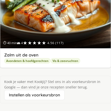
★★★★★
⏱ 40 min
👥 4
4.56 (117)
Zalm uit de oven
Avondeten & hoofdgerechten
Vis & zeevruchten
Kook je vaker met KookJij? Stel ons in als voorkeursbron in
Google — dan vind je onze recepten sneller terug.
Instellen als voorkeursbron