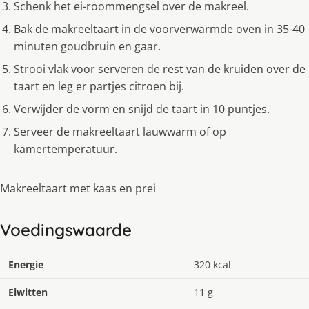
Schenk het ei-roommengsel over de makreel.
Bak de makreeltaart in de voorverwarmde oven in 35-40
minuten goudbruin en gaar.
Strooi vlak voor serveren de rest van de kruiden over de
taart en leg er partjes citroen bij.
Verwijder de vorm en snijd de taart in 10 puntjes.
Serveer de makreeltaart lauwwarm of op
kamertemperatuur.
Makreeltaart met kaas en prei
Voedingswaarde
Energie
320 kcal
Eiwitten
11 g