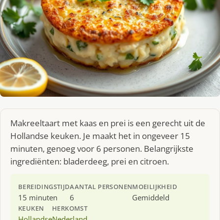
Makreeltaart met kaas en prei is een gerecht uit de
Hollandse keuken. Je maakt het in ongeveer 15
minuten, genoeg voor 6 personen. Belangrijkste
ingrediënten: bladerdeeg, prei en citroen.
BEREIDINGSTIJD
AANTAL PERSONEN
MOEILIJKHEID
15 minuten
6
Gemiddeld
KEUKEN
HERKOMST
Hollandse
Nederland