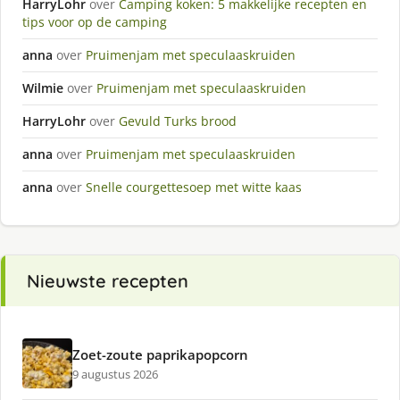
HarryLohr
over
Camping koken: 5 makkelijke recepten en
tips voor op de camping
anna
over
Pruimenjam met speculaaskruiden
Wilmie
over
Pruimenjam met speculaaskruiden
HarryLohr
over
Gevuld Turks brood
anna
over
Pruimenjam met speculaaskruiden
anna
over
Snelle courgettesoep met witte kaas
Nieuwste recepten
Zoet-zoute paprikapopcorn
9 augustus 2026