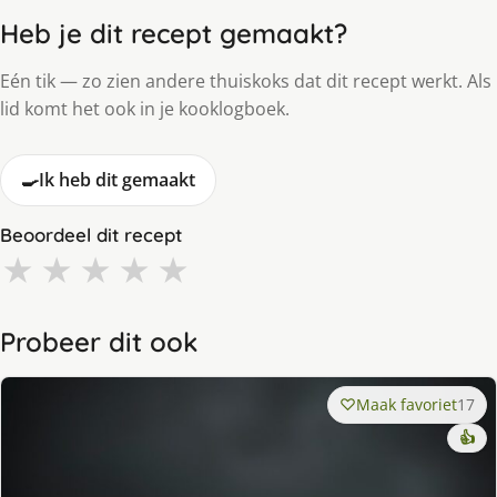
Heb je dit recept gemaakt?
Eén tik — zo zien andere thuiskoks dat dit recept werkt. Als
lid komt het ook in je kooklogboek.
🍳
Ik heb dit gemaakt
Beoordeel dit recept
★
★
★
★
★
Probeer dit ook
Maak favoriet
17
👍