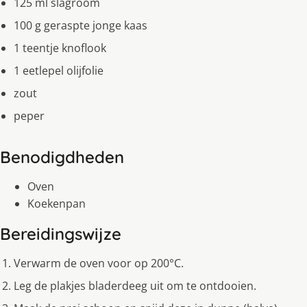
125 ml slagroom
100 g geraspte jonge kaas
1 teentje knoflook
1 eetlepel olijfolie
zout
peper
Benodigdheden
Oven
Koekenpan
Bereidingswijze
Verwarm de oven voor op 200°C.
Leg de plakjes bladerdeeg uit om te ontdooien.