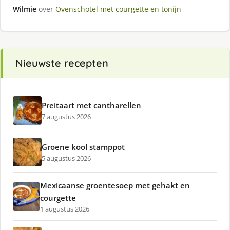
Wilmie
over
Ovenschotel met courgette en tonijn
Nieuwste recepten
Preitaart met cantharellen
7 augustus 2026
Groene kool stamppot
5 augustus 2026
Mexicaanse groentesoep met gehakt en
courgette
1 augustus 2026