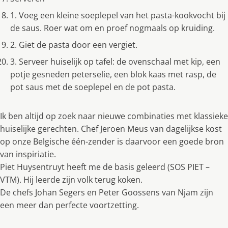
1. Voeg een kleine soeplepel van het pasta-kookvocht bij
de saus. Roer wat om en proef nogmaals op kruiding.
2. Giet de pasta door een vergiet.
3. Serveer huiselijk op tafel: de ovenschaal met kip, een
potje gesneden peterselie, een blok kaas met rasp, de
pot saus met de soeplepel en de pot pasta.
Ik ben altijd op zoek naar nieuwe combinaties met klassieke
huiselijke gerechten. Chef Jeroen Meus van dagelijkse kost
op onze Belgische één-zender is daarvoor een goede bron
van inspiriatie.
Piet Huysentruyt heeft me de basis geleerd (SOS PIET –
VTM). Hij leerde zijn volk terug koken.
De chefs Johan Segers en Peter Goossens van Njam zijn
een meer dan perfecte voortzetting.