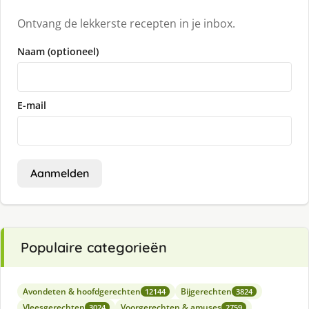
Ontvang de lekkerste recepten in je inbox.
Naam (optioneel)
E-mail
Aanmelden
Populaire categorieën
Avondeten & hoofdgerechten
Bijgerechten
12144
3824
Vleesgerechten
Voorgerechten & amuses
3024
2759