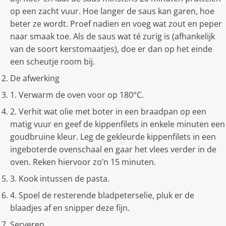
op een zacht vuur. Hoe langer de saus kan garen, hoe
beter ze wordt. Proef nadien en voeg wat zout en peper
naar smaak toe. Als de saus wat té zurig is (afhankelijk
van de soort kerstomaatjes), doe er dan op het einde
een scheutje room bij.
De afwerking
1. Verwarm de oven voor op 180°C.
2. Verhit wat olie met boter in een braadpan op een
matig vuur en geef de kippenfilets in enkele minuten een
goudbruine kleur. Leg de gekleurde kippenfilets in een
ingeboterde ovenschaal en gaar het vlees verder in de
oven. Reken hiervoor zo’n 15 minuten.
3. Kook intussen de pasta.
4. Spoel de resterende bladpeterselie, pluk er de
blaadjes af en snipper deze fijn.
Serveren