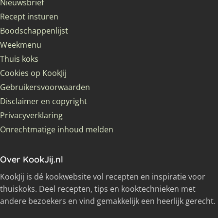
Nieuwsbrief
Recept insturen
Boodschappenlijst
Weekmenu
Thuis koks
Cookies op KookJij
Gebruikersvoorwaarden
Disclaimer en copyright
Privacyverklaring
Onrechtmatige inhoud melden
Over KookJij.nl
KookJij is dé kookwebsite vol recepten en inspiratie voor
thuiskoks. Deel recepten, tips en kooktechnieken met
andere bezoekers en vind gemakkelijk een heerlijk gerecht.