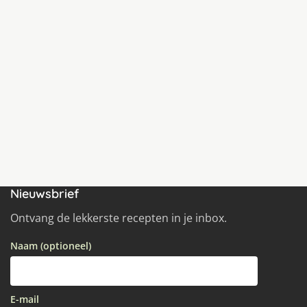
Nieuwsbrief
Ontvang de lekkerste recepten in je inbox.
Naam (optioneel)
E-mail