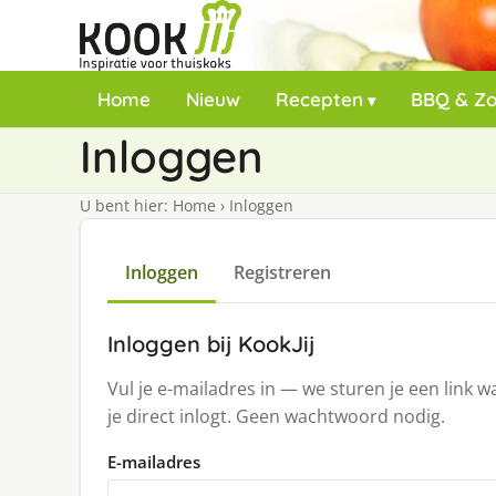
Home
Nieuw
Recepten
BBQ & Z
Inloggen
U bent hier:
Home
›
Inloggen
Inloggen
Registreren
Inloggen bij KookJij
Vul je e-mailadres in — we sturen je een link 
je direct inlogt. Geen wachtwoord nodig.
E-mailadres