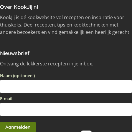
Over KookJij.nl
KookJij is dé kookwebsite vol recepten en inspiratie voor
thuiskoks. Deel recepten, tips en kooktechnieken met
andere bezoekers en vind gemakkelijk een heerlijk gerecht.
Nieuwsbrief
Ontvang de lekkerste recepten in je inbox.
Naam (optioneel)
E-mail
Aanmelden