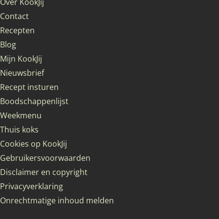
Over KookJij
Contact
Recepten
Blog
Mijn KookJij
Nieuwsbrief
Recept insturen
Boodschappenlijst
Weekmenu
Thuis koks
Cookies op KookJij
Gebruikersvoorwaarden
Disclaimer en copyright
Privacyverklaring
Onrechtmatige inhoud melden