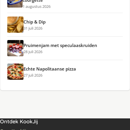
1 augustus 2026
Chip & Dip
31 juli 2026
Pruimenjam met speculaaskruiden
28 juli 2026
Echte Napolitaanse pizza
27 juli 2026
Ontdek KookJij