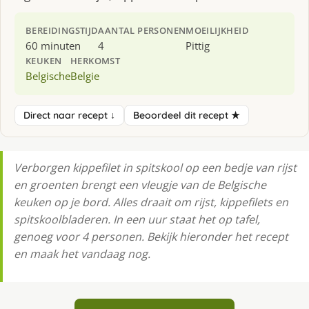
BEREIDINGSTIJD
AANTAL PERSONEN
MOEILIJKHEID
60 minuten
4
Pittig
KEUKEN
HERKOMST
Belgische
Belgie
Direct naar recept ↓
Beoordeel dit recept ★
Verborgen kippefilet in spitskool op een bedje van rijst
en groenten brengt een vleugje van de Belgische
keuken op je bord. Alles draait om rijst, kippefilets en
spitskoolbladeren. In een uur staat het op tafel,
genoeg voor 4 personen. Bekijk hieronder het recept
en maak het vandaag nog.