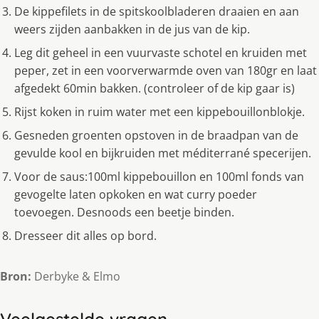
De kippefilets in de spitskoolbladeren draaien en aan
weers zijden aanbakken in de jus van de kip.
Leg dit geheel in een vuurvaste schotel en kruiden met
peper, zet in een voorverwarmde oven van 180gr en laat
afgedekt 60min bakken. (controleer of de kip gaar is)
Rijst koken in ruim water met een kippebouillonblokje.
Gesneden groenten opstoven in de braadpan van de
gevulde kool en bijkruiden met méditerrané specerijen.
Voor de saus:100ml kippebouillon en 100ml fonds van
gevogelte laten opkoken en wat curry poeder
toevoegen. Desnoods een beetje binden.
Dresseer dit alles op bord.
Bron:
Derbyke & Elmo
Veelgestelde vragen