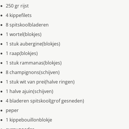
250 gr rijst
4 kippefilets
8 spitskoolbladeren
1 wortel(blokjes)
1 stuk aubergine(blokjes)
1 raap(blokjes)
1 stuk rammanas(blokjes)
8 champignons(schijven)
1 stuk wit van prei(halve ringen)
1 halve ajuin(schijven)
4 bladeren spitskool(grof gesneden)
peper
1 kippebouillonblokje