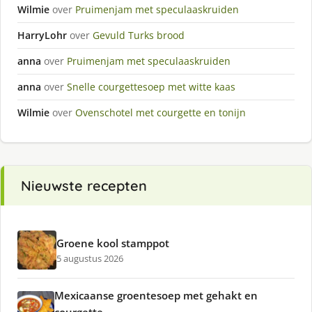
Wilmie
over
Pruimenjam met speculaaskruiden
HarryLohr
over
Gevuld Turks brood
anna
over
Pruimenjam met speculaaskruiden
anna
over
Snelle courgettesoep met witte kaas
Wilmie
over
Ovenschotel met courgette en tonijn
Nieuwste recepten
Groene kool stamppot
5 augustus 2026
Mexicaanse groentesoep met gehakt en
courgette