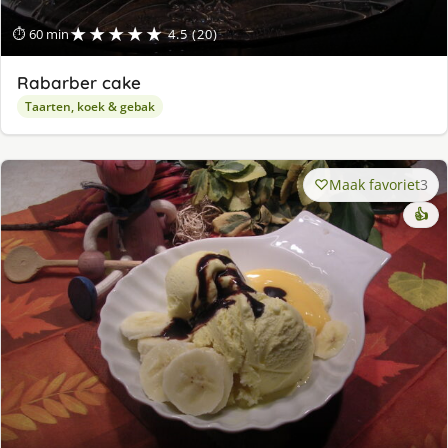
★★★★★
⏱ 60 min
4.5 (20)
Rabarber cake
Taarten, koek & gebak
Maak favoriet
3
👍