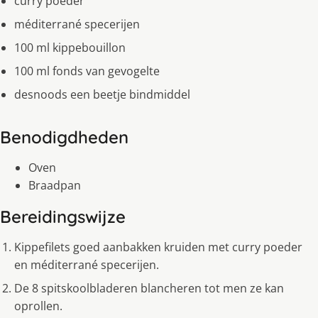
curry poeder
méditerrané specerijen
100 ml kippebouillon
100 ml fonds van gevogelte
desnoods een beetje bindmiddel
Benodigdheden
Oven
Braadpan
Bereidingswijze
Kippefilets goed aanbakken kruiden met curry poeder
en méditerrané specerijen.
De 8 spitskoolbladeren blancheren tot men ze kan
oprollen.