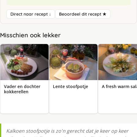
Direct naar recept ↓
Beoordeel dit recept ★
Misschien ook lekker
Vader en dochter
Lente stoofpotje
A fresh warm sa
kokkerellen
Kalkoen stoofpotje is zo'n gerecht dat je keer op keer