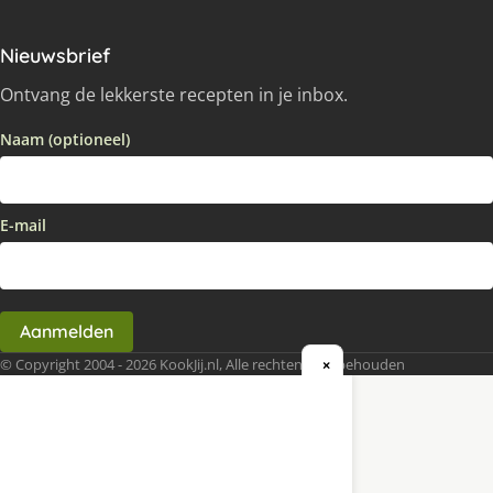
Nieuwsbrief
Ontvang de lekkerste recepten in je inbox.
Naam (optioneel)
E-mail
Aanmelden
© Copyright 2004 - 2026 KookJij.nl, Alle rechten voorbehouden
×