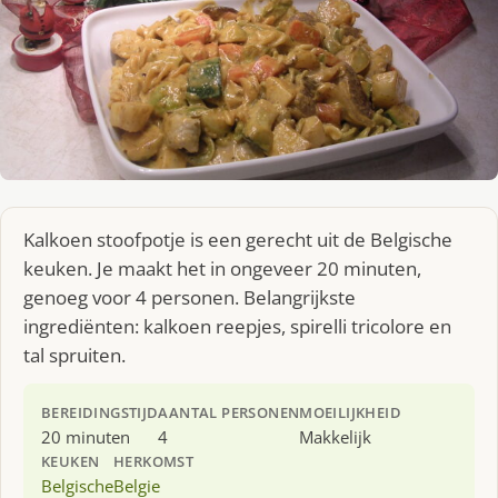
Kalkoen stoofpotje is een gerecht uit de Belgische
keuken. Je maakt het in ongeveer 20 minuten,
genoeg voor 4 personen. Belangrijkste
ingrediënten: kalkoen reepjes, spirelli tricolore en
tal spruiten.
BEREIDINGSTIJD
AANTAL PERSONEN
MOEILIJKHEID
20 minuten
4
Makkelijk
KEUKEN
HERKOMST
Belgische
Belgie