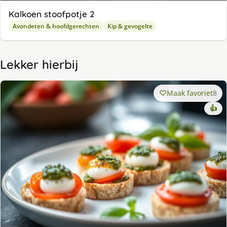
Kalkoen stoofpotje 2
Avondeten & hoofdgerechten
Kip & gevogelte
Lekker hierbij
Maak favoriet
8
👍