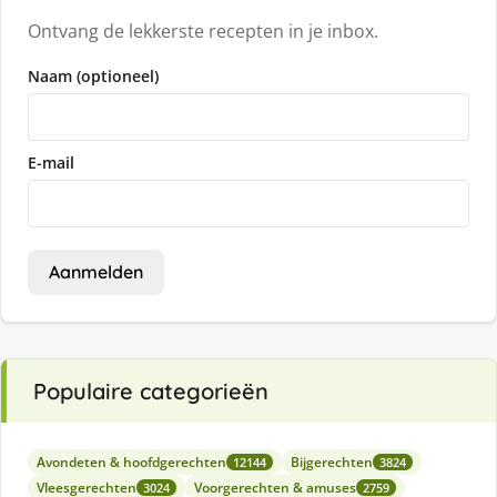
Ontvang de lekkerste recepten in je inbox.
Naam (optioneel)
E-mail
Aanmelden
Populaire categorieën
Avondeten & hoofdgerechten
Bijgerechten
12144
3824
Vleesgerechten
Voorgerechten & amuses
3024
2759