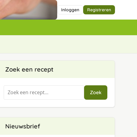
Inloggen
Registreren
Zoek een recept
Zoeken
Zoek
naar:
Nieuwsbrief