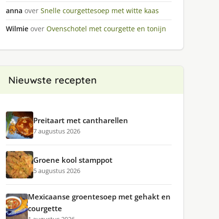
anna
over
Snelle courgettesoep met witte kaas
Wilmie
over
Ovenschotel met courgette en tonijn
Nieuwste recepten
Preitaart met cantharellen
7 augustus 2026
Groene kool stamppot
5 augustus 2026
Mexicaanse groentesoep met gehakt en
courgette