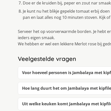
Doe er de kruiden bij, peper en zout nar smaak pr
Je kunt nu het blikje gepelde tomaat erbij doen
pan en laat alles nog 10 minuten stoven. Kijk o
Serveer het op voorverwarmde borden. Je hebt er 
ieders eigen smaak.
We hebben er wel een lekkere Merlot rose bij ged
Veelgestelde vragen
Voor hoeveel personen is Jambalaya met kipfi
Hoe lang duurt het om Jambalaya met kipfile
Uit welke keuken komt Jambalaya met kipfile