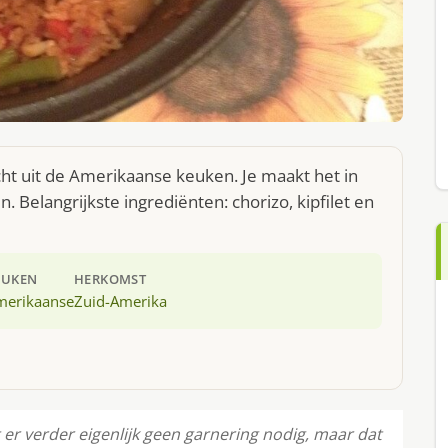
cht uit de Amerikaanse keuken. Je maakt het in
Belangrijkste ingrediënten: chorizo, kipfilet en
EUKEN
HERKOMST
merikaanse
Zuid-Amerika
er verder eigenlijk geen garnering nodig, maar dat