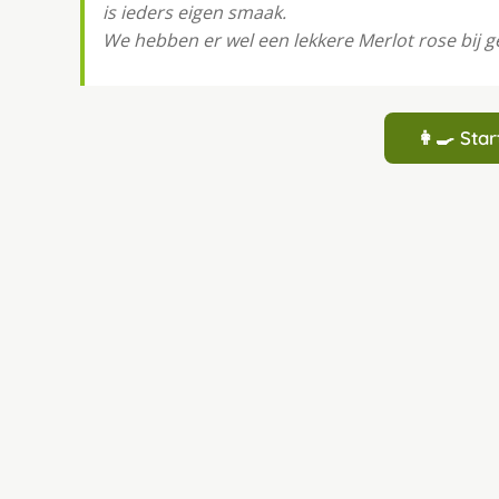
is ieders eigen smaak.
We hebben er wel een lekkere Merlot rose bij 
👩‍🍳 St