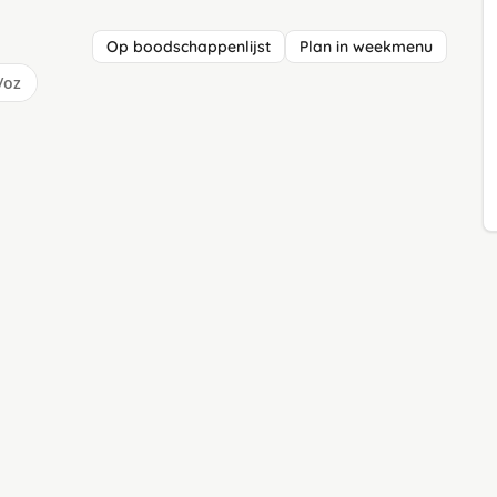
Op boodschappenlijst
Plan in weekmenu
/oz