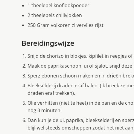
1 theelepel knoflookpoeder
2 theelepels chilivlokken
250 Gram volkoren zilvervlies rijst
Bereidingswijze
Snijd de chorizo in blokjes, kipfilet in reepjes of
Maak de paprikaschoon, ui of sjalot, snijd deze i
Sperziebonen schoon maken en in drieën breke
Bleekselderij draden eraf halen, (ik breek ze m
draden eraf trekken).
Olie verhitten (niet te heet) in de pan en de cho
nog 3 minuten.
Dan kun je de ui, paprika, bleekselderij en sp
blijf wel steeds omscheppen zodat het niet aan