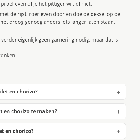
oef even of je het pittiger wilt of niet.
 met de rijst, roer even door en doe de deksel op de
f het droog genoeg anders iets langer laten staan.
verder eigenlijk geen garnering nodig, maar dat is
ronken.
let en chorizo?
t en chorizo te maken?
t en chorizo?