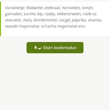
Variatietip: Wakamé, zeekraal, norivellen, tonijn,
garnalen, surimi, kip, radijs, kikkererwten, rode ui,
avocado, mais, komkommer, taugé, paprika, ananas,
wasabi mayonaise, sriracha mayonaise enz.
👩‍🍳 Start kookmodus