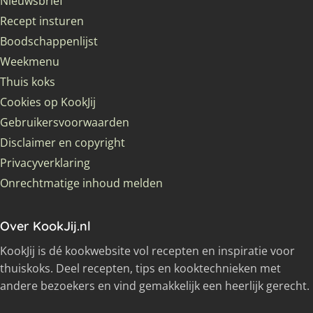
Nieuwsbrief
Recept insturen
Boodschappenlijst
Weekmenu
Thuis koks
Cookies op KookJij
Gebruikersvoorwaarden
Disclaimer en copyright
Privacyverklaring
Onrechtmatige inhoud melden
Over KookJij.nl
KookJij is dé kookwebsite vol recepten en inspiratie voor
thuiskoks. Deel recepten, tips en kooktechnieken met
andere bezoekers en vind gemakkelijk een heerlijk gerecht.