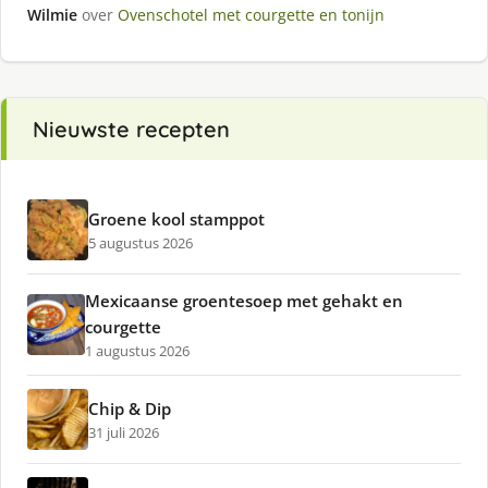
Wilmie
over
Ovenschotel met courgette en tonijn
Nieuwste recepten
Groene kool stamppot
5 augustus 2026
Mexicaanse groentesoep met gehakt en
courgette
1 augustus 2026
Chip & Dip
31 juli 2026