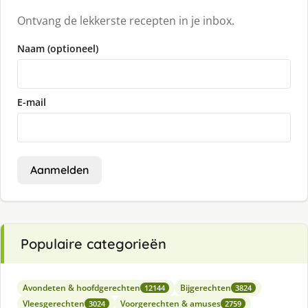
Ontvang de lekkerste recepten in je inbox.
Naam (optioneel)
E-mail
Aanmelden
Populaire categorieën
Avondeten & hoofdgerechten
Bijgerechten
12144
3824
Vleesgerechten
Voorgerechten & amuses
3024
2759