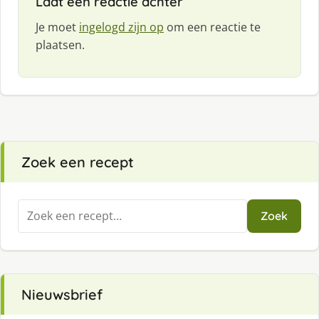
Laat een reactie achter
Je moet
ingelogd zijn op
om een reactie te
plaatsen.
Zoek een recept
Zoeken
Zoek
naar:
Nieuwsbrief