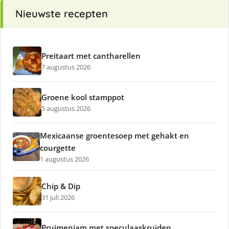
Nieuwste recepten
Preitaart met cantharellen
7 augustus 2026
Groene kool stamppot
5 augustus 2026
Mexicaanse groentesoep met gehakt en
courgette
1 augustus 2026
Chip & Dip
31 juli 2026
Pruimenjam met speculaaskruiden