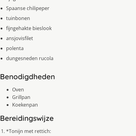
Spaanse chilipeper
tuinbonen
fijngehakte bieslook
ansjovisfilet
polenta
dungesneden rucola
Benodigdheden
Oven
Grillpan
Koekenpan
Bereidingswijze
*Tonijn met rettich: