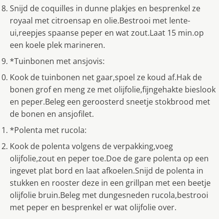
Snijd de coquilles in dunne plakjes en besprenkel ze
royaal met citroensap en olie.Bestrooi met lente-
ui,reepjes spaanse peper en wat zout.Laat 15 min.op
een koele plek marineren.
*Tuinbonen met ansjovis:
Kook de tuinbonen net gaar,spoel ze koud af.Hak de
bonen grof en meng ze met olijfolie,fijngehakte bieslook
en peper.Beleg een geroosterd sneetje stokbrood met
de bonen en ansjofilet.
*Polenta met rucola:
Kook de polenta volgens de verpakking,voeg
olijfolie,zout en peper toe.Doe de gare polenta op een
ingevet plat bord en laat afkoelen.Snijd de polenta in
stukken en rooster deze in een grillpan met een beetje
olijfolie bruin.Beleg met dungesneden rucola,bestrooi
met peper en besprenkel er wat olijfolie over.