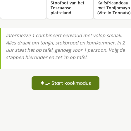
Stoofpot van het
Kalfsfricandeau
Toscaanse
met Tonijnmayo
platteland
(Vitello Tonnata)
Intermezze 1 combineert eenvoud met volop smaak.
Alles draait om tonijn, stokbrood en komkommer. In 2
uur staat het op tafel, genoeg voor 1 persoon. Volg de
stappen hieronder en zet ‘m op tafel.
👩‍🍳 Start kookmodus