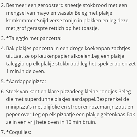
Besmeer een geroosterd sneetje stokbrood met een
mengsel van mayo en wasabi.Beleg met plakje
komkommer.Snijd verse tonijn in plakken en leg deze
met grof geraspte rettich op het toastje.
*Taleggio met pancetta:
Bak plakjes pancetta in een droge koekenpan zachtjes
uit.Laat ze op keukenpapier afkoelen.Leg een plakje
taleggio op elk plakje stokbrood,leg het spek erop en zet
1 min.in de oven.
*Aardappelpizza:
Steek van kant en klare pizzadeeg kleine rondjes.Beleg
die met superdunne plakjes aardappel.Besprenkel de
minipizza's met olijfolie en strooi er rozemarijn,zout en
peper over.Leg op elk pizaatje een plakje geitenkaas.Bak
ze in een vrij hete oven in 10 min.bruin.
*Coquilles: