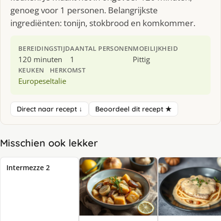
genoeg voor 1 personen. Belangrijkste
ingrediënten: tonijn, stokbrood en komkommer.
BEREIDINGSTIJD
AANTAL PERSONEN
MOEILIJKHEID
120 minuten
1
Pittig
KEUKEN
HERKOMST
Europese
Italie
Direct naar recept ↓
Beoordeel dit recept ★
Misschien ook lekker
Intermezze 2