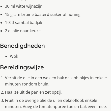
30 ml witte wijnazijn
15 gram bruine basterd suiker of honing
1-3 tl sambal badjak
2 el olie naar keuze
Benodigdheden
Wok
Bereidingswijze
Verhit de olie in een wok en bak de kipblokjes in enkele
minuten rondom bruin.
Haal ze uit de pan en zet opzij.
Fruit in de overige olie de ui en deknoflook enkele
minuten. Voeg de tomatenpuree toe en bak even mee.