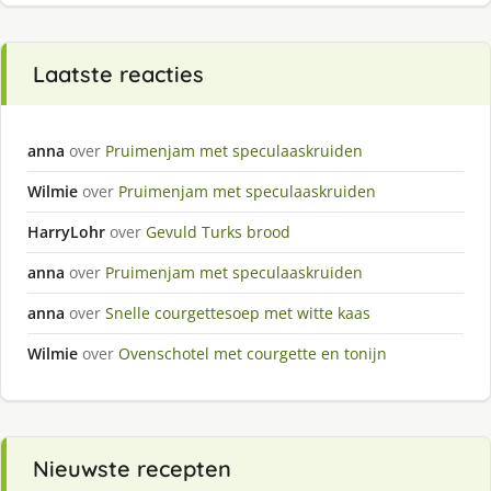
Laatste reacties
anna
over
Pruimenjam met speculaaskruiden
Wilmie
over
Pruimenjam met speculaaskruiden
HarryLohr
over
Gevuld Turks brood
anna
over
Pruimenjam met speculaaskruiden
anna
over
Snelle courgettesoep met witte kaas
Wilmie
over
Ovenschotel met courgette en tonijn
Nieuwste recepten