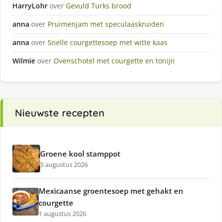
HarryLohr
over
Gevuld Turks brood
anna
over
Pruimenjam met speculaaskruiden
anna
over
Snelle courgettesoep met witte kaas
Wilmie
over
Ovenschotel met courgette en tonijn
Nieuwste recepten
Groene kool stamppot
5 augustus 2026
Mexicaanse groentesoep met gehakt en
courgette
1 augustus 2026