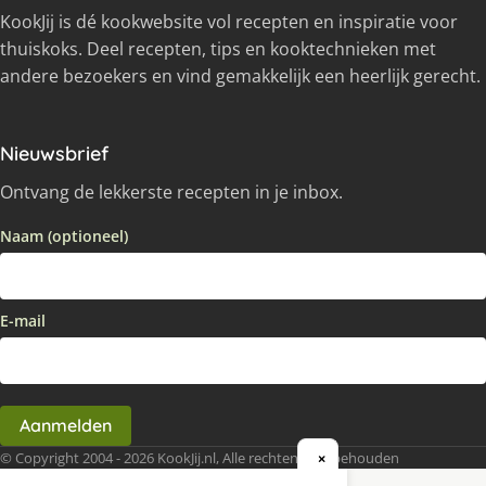
KookJij is dé kookwebsite vol recepten en inspiratie voor
thuiskoks. Deel recepten, tips en kooktechnieken met
andere bezoekers en vind gemakkelijk een heerlijk gerecht.
Nieuwsbrief
Ontvang de lekkerste recepten in je inbox.
Naam (optioneel)
E-mail
Aanmelden
© Copyright 2004 - 2026 KookJij.nl, Alle rechten voorbehouden
×