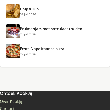
Chip & Dip
31 juli 2026
Pruimenjam met speculaaskruiden
28 juli 2026
Echte Napolitaanse pizza
27 juli 2026
Ontdek KookJij
Over KookJij
Contact