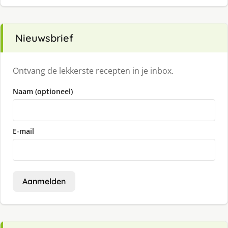
Nieuwsbrief
Ontvang de lekkerste recepten in je inbox.
Naam (optioneel)
E-mail
Aanmelden