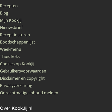
Recepten
Blog
Mijn KookJij
Nieuwsbrief
Recept insturen
Boodschappenlijst
Weekmenu
Thuis koks
Cookies op KookJij
Gebruikersvoorwaarden
Disclaimer en copyright
Privacyverklaring
Onrechtmatige inhoud melden
Over KookJij.nl