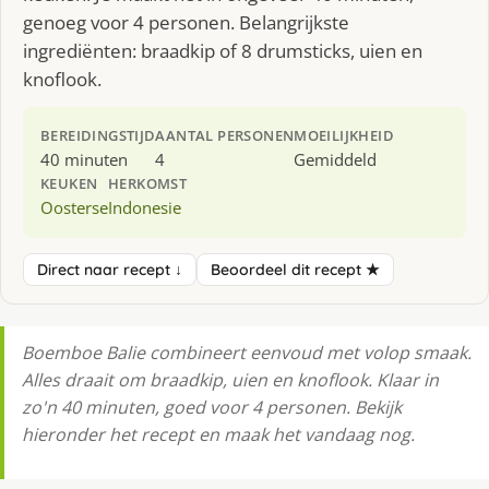
genoeg voor 4 personen. Belangrijkste
ingrediënten: braadkip of 8 drumsticks, uien en
knoflook.
BEREIDINGSTIJD
AANTAL PERSONEN
MOEILIJKHEID
40 minuten
4
Gemiddeld
KEUKEN
HERKOMST
Oosterse
Indonesie
Direct naar recept ↓
Beoordeel dit recept ★
Boemboe Balie combineert eenvoud met volop smaak.
Alles draait om braadkip, uien en knoflook. Klaar in
zo'n 40 minuten, goed voor 4 personen. Bekijk
hieronder het recept en maak het vandaag nog.