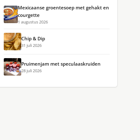
Mexicaanse groentesoep met gehakt en
courgette
1 augustus 2026
Chip & Dip
31 juli 2026
Pruimenjam met speculaaskruiden
28 juli 2026