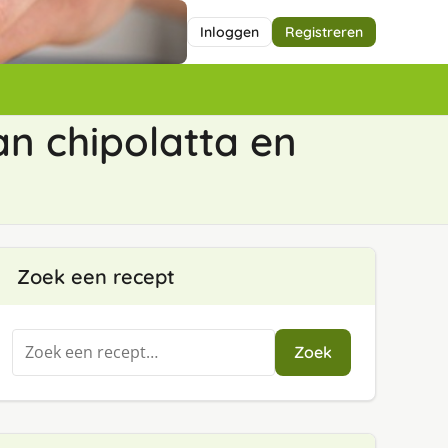
Inloggen
Registreren
n chipolatta en
Zoek een recept
Zoeken
Zoek
naar: