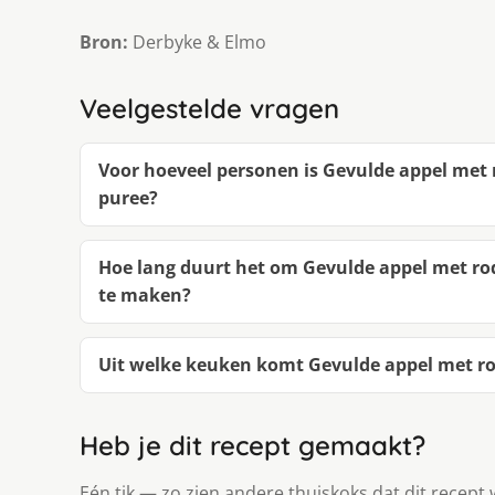
Bron:
Derbyke & Elmo
Veelgestelde vragen
Voor hoeveel personen is Gevulde appel met 
puree?
Hoe lang duurt het om Gevulde appel met rod
te maken?
Uit welke keuken komt Gevulde appel met ro
Heb je dit recept gemaakt?
Eén tik — zo zien andere thuiskoks dat dit recept 