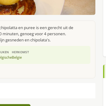
hipolatta en puree is een gerecht uit de
40 minuten, genoeg voor 4 personen.
fijn gesneden en chipolata's.
EUKEN
HERKOMST
lgische
Belgie