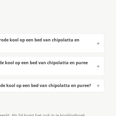
rode kool op een bed van chipolatta en
e kool op een bed van chipolatta en puree
de kool op een bed van chipolatta en puree?
werkt. Als lid komt het ook in je kooklogboek.