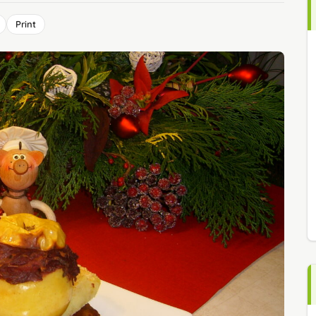
Print