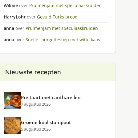
Wilmie
over
Pruimenjam met speculaaskruiden
HarryLohr
over
Gevuld Turks brood
anna
over
Pruimenjam met speculaaskruiden
anna
over
Snelle courgettesoep met witte kaas
Nieuwste recepten
Preitaart met cantharellen
7 augustus 2026
Groene kool stamppot
5 augustus 2026