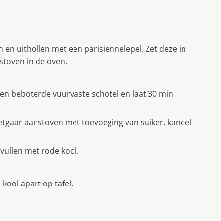
 en uithollen met een parisiennelepel. Zet deze in
stoven in de oven.
een beboterde vuurvaste schotel en laat 30 min
etgaar aanstoven met toevoeging van suiker, kaneel
vullen met rode kool.
kool apart op tafel.