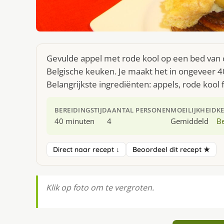
Gevulde appel met rode kool op een bed van c
Belgische keuken. Je maakt het in ongeveer 
Belangrijkste ingrediënten: appels, rode kool 
BEREIDINGSTIJD
AANTAL PERSONEN
MOEILIJKHEID
K
40 minuten
4
Gemiddeld
Be
Direct naar recept ↓
Beoordeel dit recept ★
Klik op foto om te vergroten.