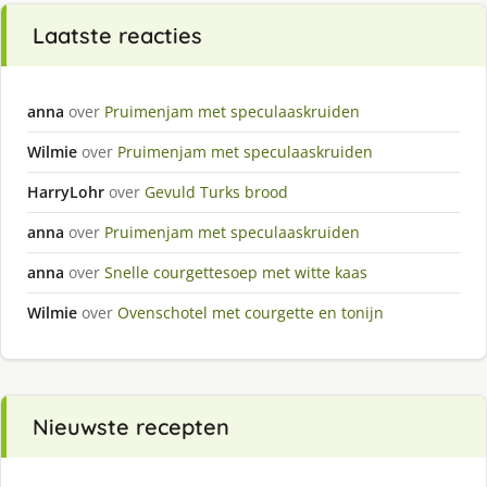
Laatste reacties
anna
over
Pruimenjam met speculaaskruiden
Wilmie
over
Pruimenjam met speculaaskruiden
HarryLohr
over
Gevuld Turks brood
anna
over
Pruimenjam met speculaaskruiden
anna
over
Snelle courgettesoep met witte kaas
Wilmie
over
Ovenschotel met courgette en tonijn
Nieuwste recepten