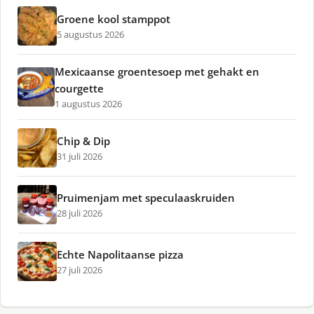
Groene kool stamppot
5 augustus 2026
Mexicaanse groentesoep met gehakt en
courgette
1 augustus 2026
Chip & Dip
31 juli 2026
Pruimenjam met speculaaskruiden
28 juli 2026
Echte Napolitaanse pizza
27 juli 2026