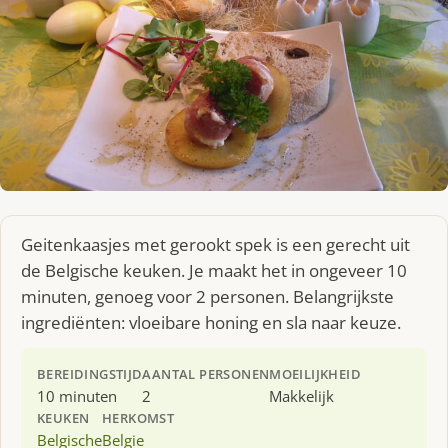
Geitenkaasjes met gerookt spek is een gerecht uit
de Belgische keuken. Je maakt het in ongeveer 10
minuten, genoeg voor 2 personen. Belangrijkste
ingrediënten: vloeibare honing en sla naar keuze.
BEREIDINGSTIJD
AANTAL PERSONEN
MOEILIJKHEID
10 minuten
2
Makkelijk
KEUKEN
HERKOMST
Belgische
Belgie