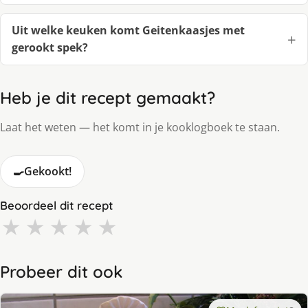
Uit welke keuken komt Geitenkaasjes met
gerookt spek?
Heb je dit recept gemaakt?
Laat het weten — het komt in je kooklogboek te staan.
🍳
Gekookt!
Beoordeel dit recept
★
★
★
★
★
Probeer dit ook