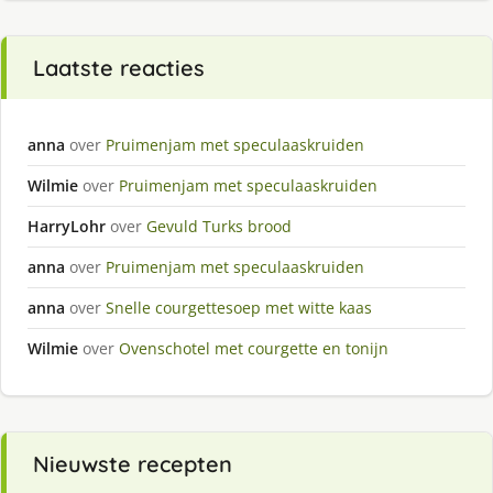
Laatste reacties
anna
over
Pruimenjam met speculaaskruiden
Wilmie
over
Pruimenjam met speculaaskruiden
HarryLohr
over
Gevuld Turks brood
anna
over
Pruimenjam met speculaaskruiden
anna
over
Snelle courgettesoep met witte kaas
Wilmie
over
Ovenschotel met courgette en tonijn
Nieuwste recepten