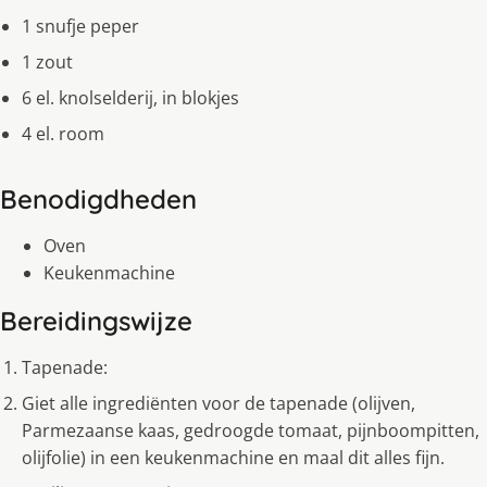
1 snufje peper
1 zout
6 el. knolselderij, in blokjes
4 el. room
Benodigdheden
Oven
Keukenmachine
Bereidingswijze
Tapenade:
Giet alle ingrediënten voor de tapenade (olijven,
Parmezaanse kaas, gedroogde tomaat, pijnboompitten,
olijfolie) in een keukenmachine en maal dit alles fijn.