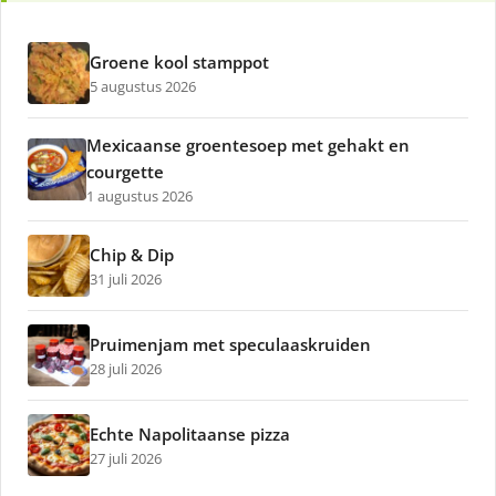
Groene kool stamppot
5 augustus 2026
Mexicaanse groentesoep met gehakt en
courgette
1 augustus 2026
Chip & Dip
31 juli 2026
Pruimenjam met speculaaskruiden
28 juli 2026
Echte Napolitaanse pizza
27 juli 2026