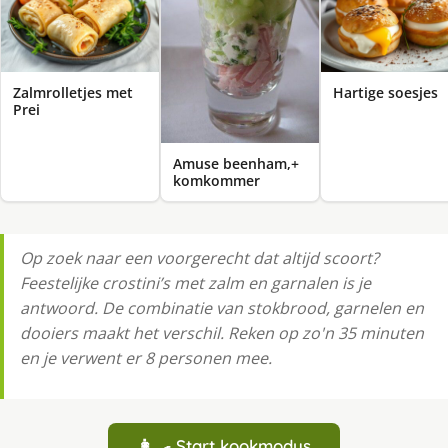
Zalmrolletjes met
Hartige soesjes
Prei
Amuse beenham,+
komkommer
Op zoek naar een voorgerecht dat altijd scoort?
Feestelijke crostini’s met zalm en garnalen is je
antwoord. De combinatie van stokbrood, garnelen en
dooiers maakt het verschil. Reken op zo'n 35 minuten
en je verwent er 8 personen mee.
👩‍🍳 Start kookmodus