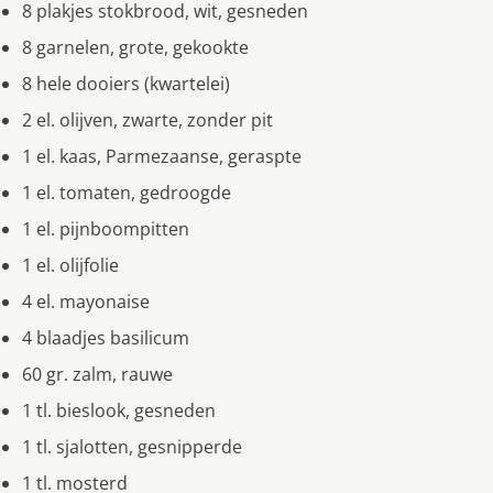
8 plakjes stokbrood, wit, gesneden
8 garnelen, grote, gekookte
8 hele dooiers (kwartelei)
2 el. olijven, zwarte, zonder pit
1 el. kaas, Parmezaanse, geraspte
1 el. tomaten, gedroogde
1 el. pijnboompitten
1 el. olijfolie
4 el. mayonaise
4 blaadjes basilicum
60 gr. zalm, rauwe
1 tl. bieslook, gesneden
1 tl. sjalotten, gesnipperde
1 tl. mosterd