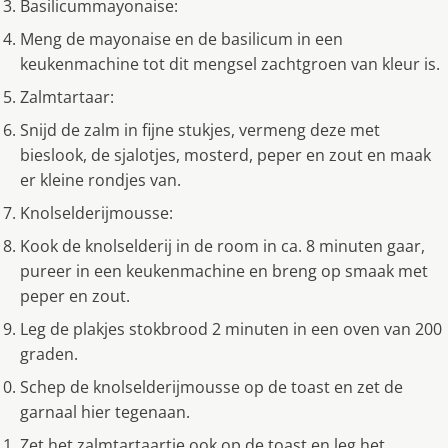
Basilicummayonaise:
Meng de mayonaise en de basilicum in een
keukenmachine tot dit mengsel zachtgroen van kleur is.
Zalmtartaar:
Snijd de zalm in fijne stukjes, vermeng deze met
bieslook, de sjalotjes, mosterd, peper en zout en maak
er kleine rondjes van.
Knolselderijmousse:
Kook de knolselderij in de room in ca. 8 minuten gaar,
pureer in een keukenmachine en breng op smaak met
peper en zout.
Leg de plakjes stokbrood 2 minuten in een oven van 200
graden.
Schep de knolselderijmousse op de toast en zet de
garnaal hier tegenaan.
Zet het zalmtartaartje ook op de toast en leg het