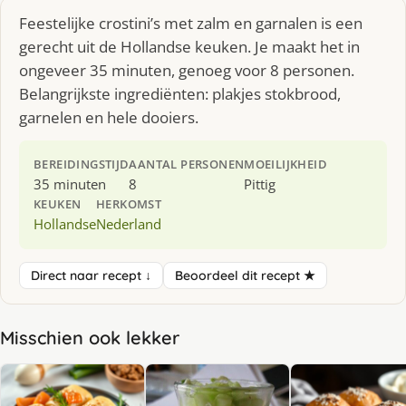
Feestelijke crostini’s met zalm en garnalen is een
gerecht uit de Hollandse keuken. Je maakt het in
ongeveer 35 minuten, genoeg voor 8 personen.
Belangrijkste ingrediënten: plakjes stokbrood,
garnelen en hele dooiers.
BEREIDINGSTIJD
AANTAL PERSONEN
MOEILIJKHEID
35 minuten
8
Pittig
KEUKEN
HERKOMST
Hollandse
Nederland
Direct naar recept ↓
Beoordeel dit recept ★
Misschien ook lekker