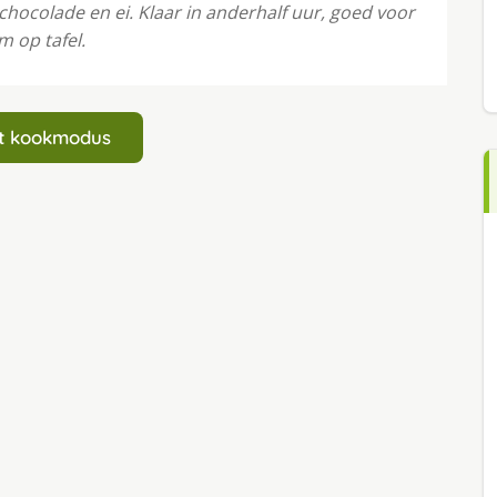
chocolade en ei. Klaar in anderhalf uur, goed voor
m op tafel.
art kookmodus