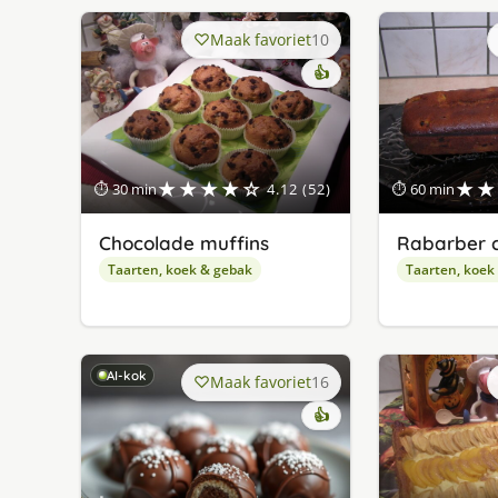
Maak favoriet
10
👍
★★★★☆
★★
⏱ 30 min
4.12 (52)
⏱ 60 min
Chocolade muffins
Rabarber 
Taarten, koek & gebak
Taarten, koek
AI-kok
Maak favoriet
16
👍