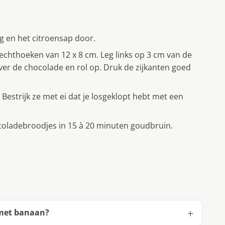
ng en het citroensap door.
 rechthoeken van 12 x 8 cm. Leg links op 3 cm van de
ver de chocolade en rol op. Druk de zijkanten goed
Bestrijk ze met ei dat je losgeklopt hebt met een
coladebroodjes in 15 à 20 minuten goudbruin.
 met banaan?