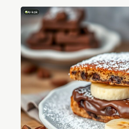
AI-kok