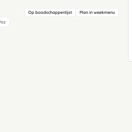
Op boodschappenlijst
Plan in weekmenu
/oz