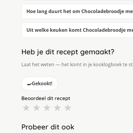
Hoe lang duurt het om Chocoladebroodje m
Uit welke keuken komt Chocoladebroodje m
Heb je dit recept gemaakt?
Laat het weten — het komt in je kooklogboek te s
🍳
Gekookt!
Beoordeel dit recept
★
★
★
★
★
Probeer dit ook