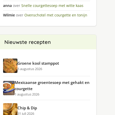
anna
over
Snelle courgettesoep met witte kaas
Wilmie
over
Ovenschotel met courgette en tonijn
Nieuwste recepten
Groene kool stamppot
5 augustus 2026
Mexicaanse groentesoep met gehakt en
courgette
1 augustus 2026
Chip & Dip
31 juli 2026