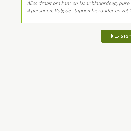
Alles draait om kant-en-klaar bladerdeeg, pure 
4 personen. Volg de stappen hieronder en zet ‘
👩‍🍳 St