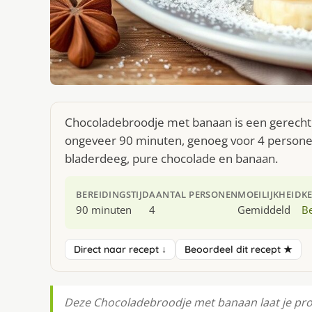
Chocoladebroodje met banaan is een gerecht u
ongeveer 90 minuten, genoeg voor 4 personen.
bladerdeeg, pure chocolade en banaan.
BEREIDINGSTIJD
AANTAL PERSONEN
MOEILIJKHEID
K
90 minuten
4
Gemiddeld
Be
Direct naar recept ↓
Beoordeel dit recept ★
Deze Chocoladebroodje met banaan laat je proe