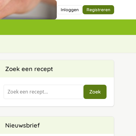
Inloggen
Registreren
Zoek een recept
Zoeken
Zoek
naar:
Nieuwsbrief