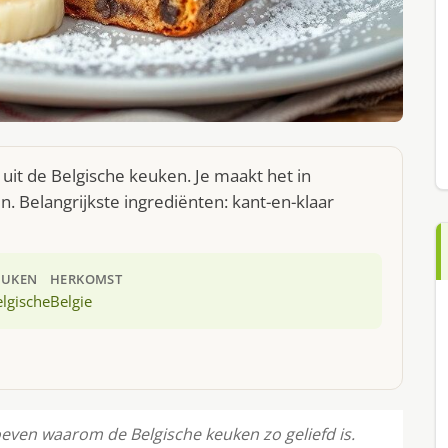
it de Belgische keuken. Je maakt het in
 Belangrijkste ingrediënten: kant-en-klaar
EUKEN
HERKOMST
lgische
Belgie
ven waarom de Belgische keuken zo geliefd is.