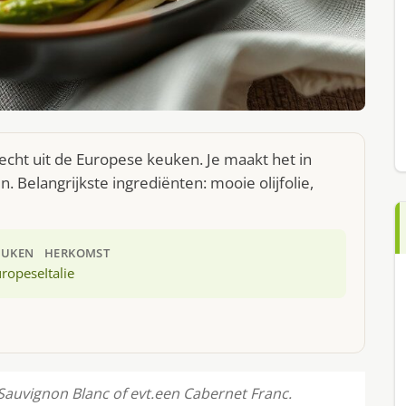
cht uit de Europese keuken. Je maakt het in
Belangrijkste ingrediënten: mooie olijfolie,
EUKEN
HERKOMST
uropese
Italie
Sauvignon Blanc of evt.een Cabernet Franc.