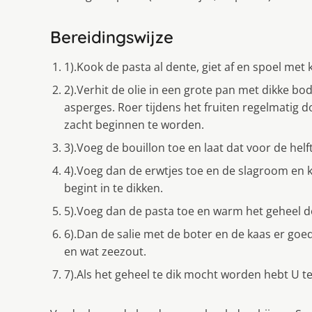
Bereidingswijze
1).Kook de pasta al dente, giet af en spoel met
2).Verhit de olie in een grote pan met dikke bo
asperges. Roer tijdens het fruiten regelmatig d
zacht beginnen te worden.
3).Voeg de bouillon toe en laat dat voor de helf
4).Voeg dan de erwtjes toe en de slagroom en k
begint in te dikken.
5).Voeg dan de pasta toe en warm het geheel d
6).Dan de salie met de boter en de kaas er go
en wat zeezout.
7).Als het geheel te dik mocht worden hebt U t