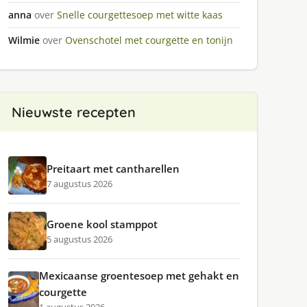
anna
over
Snelle courgettesoep met witte kaas
Wilmie
over
Ovenschotel met courgette en tonijn
Nieuwste recepten
Preitaart met cantharellen
7 augustus 2026
Groene kool stamppot
5 augustus 2026
Mexicaanse groentesoep met gehakt en
courgette