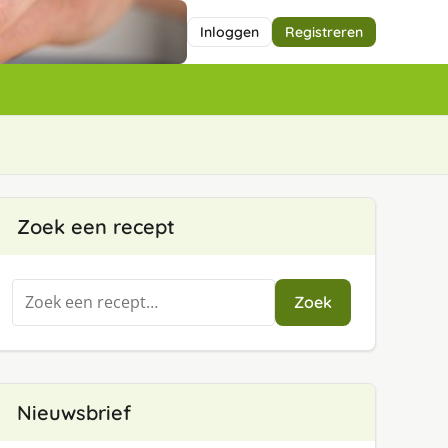
Inloggen
Registreren
Zoek een recept
Zoeken
Zoek
naar:
Nieuwsbrief