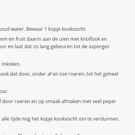
 koud water. Bewaar 1 kopje kookvocht.
dem en fruit daarin aan de uien met knoflook en
oor en laat dat zo lang gebeuren tot de asperges
t inkoken.
ook dat door, onder af en toe roeren, tot het geheel
oor.
ed door roeren en op smaak afmaken met veel peper
e alle tijde nog het kopje kookvocht om te verdunnen.