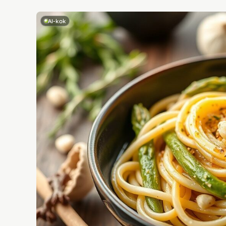
AI-kok