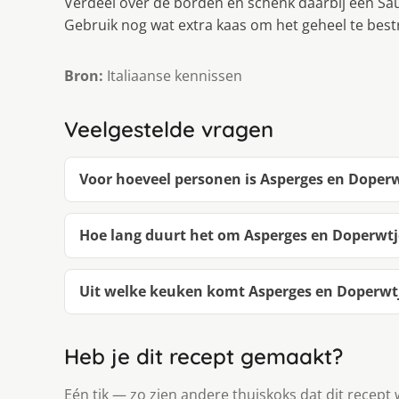
Verdeel over de borden en schenk daarbij een Sau
Gebruik nog wat extra kaas om het geheel te best
Bron:
Italiaanse kennissen
Veelgestelde vragen
Voor hoeveel personen is Asperges en Doper
Hoe lang duurt het om Asperges en Doperwt
Uit welke keuken komt Asperges en Doperwt
Heb je dit recept gemaakt?
Eén tik — zo zien andere thuiskoks dat dit recept 