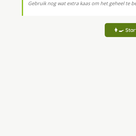
Gebruik nog wat extra kaas om het geheel te b
👩‍🍳 St