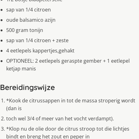
sap van 1/4 citroen
oude balsamico azijn
500 gram tonijn
sap van 1/4 citroen + zeste
4 eetlepels kappertjes,gehakt
OPTIONEEL: 2 eetlepels geraspte gember + 1 eetlepel
ketjap manis
Bereidingswijze
*Kook de citrussappen in tot de massa stroperig wordt
(dan is
toch wel 3/4 of meer van het vocht verdampt).
*Klop nu de olie door de citrus stroop tot die lichtjes
bindt en breng het zout en peper in