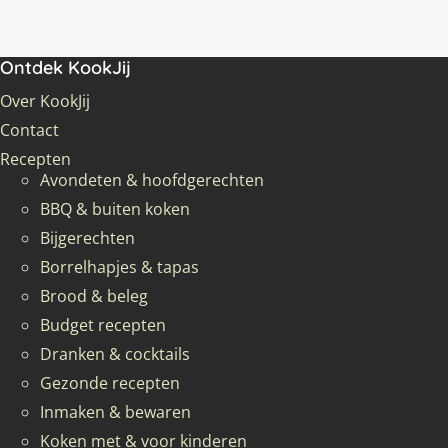
Ontdek KookJij
Over KookJij
Contact
Recepten
Avondeten & hoofdgerechten
BBQ & buiten koken
Bijgerechten
Borrelhapjes & tapas
Brood & beleg
Budget recepten
Dranken & cocktails
Gezonde recepten
Inmaken & bewaren
Koken met & voor kinderen