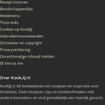
Recept insturen
Boodschappenlijst
Weekmenu
Thuis koks
Cookies op KookJij
Gebruikersvoorwaarden
Disclaimer en copyright
Privacyverklaring
Onrechtmatige inhoud melden
🎲 Verras me
Over KookJij.nl
KookJij is dé kookwebsite vol recepten en inspiratie voor
thuiskoks. Deel recepten, tips en kooktechnieken met
andere bezoekers en vind gemakkelijk een heerlijk gerecht.