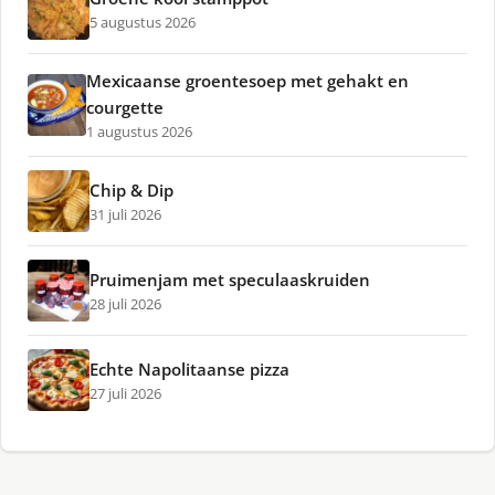
5 augustus 2026
Mexicaanse groentesoep met gehakt en
courgette
1 augustus 2026
Chip & Dip
31 juli 2026
Pruimenjam met speculaaskruiden
28 juli 2026
Echte Napolitaanse pizza
27 juli 2026