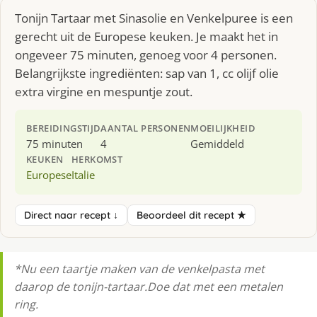
Tonijn Tartaar met Sinasolie en Venkelpuree is een
gerecht uit de Europese keuken. Je maakt het in
ongeveer 75 minuten, genoeg voor 4 personen.
Belangrijkste ingrediënten: sap van 1, cc olijf olie
extra virgine en mespuntje zout.
BEREIDINGSTIJD
AANTAL PERSONEN
MOEILIJKHEID
75 minuten
4
Gemiddeld
KEUKEN
HERKOMST
Europese
Italie
Direct naar recept ↓
Beoordeel dit recept ★
*Nu een taartje maken van de venkelpasta met
daarop de tonijn-tartaar.Doe dat met een metalen
ring.