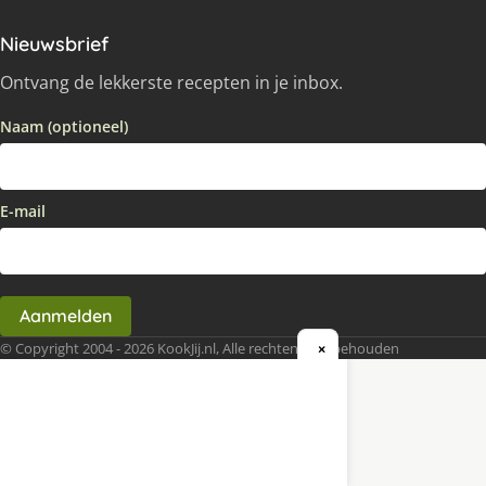
Nieuwsbrief
Ontvang de lekkerste recepten in je inbox.
Naam (optioneel)
E-mail
Aanmelden
© Copyright 2004 - 2026 KookJij.nl, Alle rechten voorbehouden
×