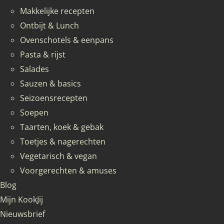
Makkelijke recepten
Ontbijt & Lunch
Ovenschotels & eenpans
Pasta & rijst
Salades
Sauzen & basics
Seizoensrecepten
Soepen
Taarten, koek & gebak
Toetjes & nagerechten
Vegetarisch & vegan
Voorgerechten & amuses
Blog
Mijn KookJij
Nieuwsbrief