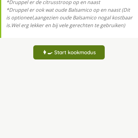
*Druppel er de citrusstroop op en naast
*Druppel er ook wat oude Balsamico op en naast (Dit
is optioneel,aangezien oude Balsamico nogal kostbaar
is.Wel erg lekker en bij vele gerechten te gebruiken)
👩‍🍳 Start kookmodus