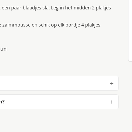
en paar blaadjes sla. Leg in het midden 2 plakjes
e zalmmousse en schik op elk bordje 4 plakjes
html
n?