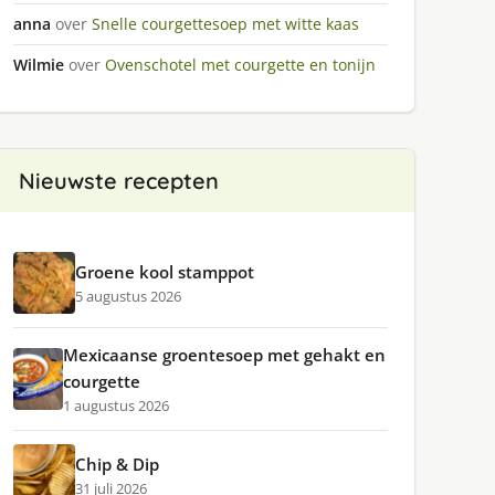
anna
over
Snelle courgettesoep met witte kaas
Wilmie
over
Ovenschotel met courgette en tonijn
Nieuwste recepten
Groene kool stamppot
5 augustus 2026
Mexicaanse groentesoep met gehakt en
courgette
1 augustus 2026
Chip & Dip
31 juli 2026