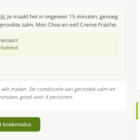
ij. Je maakt het in ongeveer 15 minuten, genoeg
 gerookte zalm, Mon Chou en eetl Creme Fraiche.
ERKOMST
nbekend
r wilt maken. De combinatie van gerookte zalm en
 minuten, goed voor 4 personen.
art kookmodus