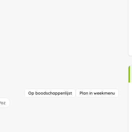
Op boodschappenlijst
Plan in weekmenu
/oz