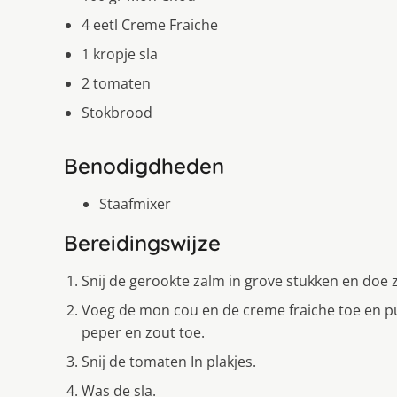
4 eetl Creme Fraiche
1 kropje sla
2 tomaten
Stokbrood
Benodigdheden
Staafmixer
Bereidingswijze
Snij de gerookte zalm in grove stukken en doe z
Voeg de mon cou en de creme fraiche toe en p
peper en zout toe.
Snij de tomaten In plakjes.
Was de sla.