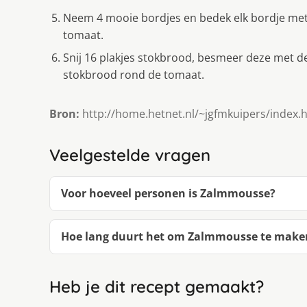
Neem 4 mooie bordjes en bedek elk bordje met e
tomaat.
Snij 16 plakjes stokbrood, besmeer deze met d
stokbrood rond de tomaat.
Bron:
http://home.hetnet.nl/~jgfmkuipers/index.
Veelgestelde vragen
Voor hoeveel personen is Zalmmousse?
Hoe lang duurt het om Zalmmousse te make
Heb je dit recept gemaakt?