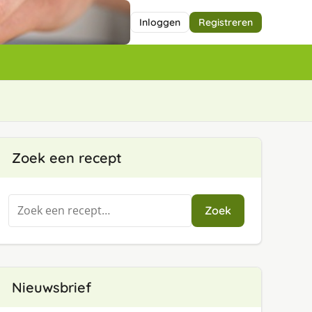
Inloggen
Registreren
Zoek een recept
Zoeken
Zoek
naar:
Nieuwsbrief