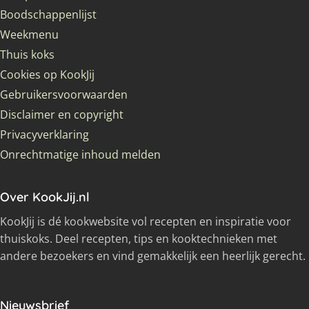
Boodschappenlijst
Weekmenu
Thuis koks
Cookies op KookJij
Gebruikersvoorwaarden
Disclaimer en copyright
Privacyverklaring
Onrechtmatige inhoud melden
Over KookJij.nl
KookJij is dé kookwebsite vol recepten en inspiratie voor
thuiskoks. Deel recepten, tips en kooktechnieken met
andere bezoekers en vind gemakkelijk een heerlijk gerecht.
Nieuwsbrief