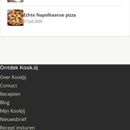
Echte Napolitaanse pizza
27 juli 2026
Ontdek KookJij
Over KookJij
Contact
Recepten
Blog
Mijn KookJij
Nieuwsbrief
Recept insturen