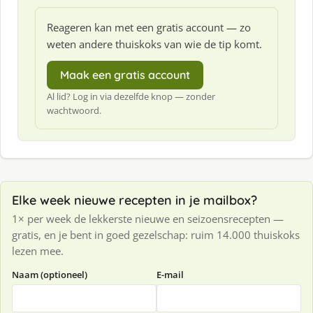
Reageren kan met een gratis account — zo
weten andere thuiskoks van wie de tip komt.
Maak een gratis account
Al lid? Log in via dezelfde knop — zonder
wachtwoord.
Elke week nieuwe recepten in je mailbox?
1× per week de lekkerste nieuwe en seizoensrecepten —
gratis, en je bent in goed gezelschap: ruim 14.000 thuiskoks
lezen mee.
Naam (optioneel)
E-mail