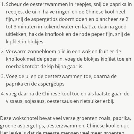
Scheur de oesterzwammen in reepjes, snij de paprika in
reepjes, de ui in halve ringen en de Chinese kool heel
fijn, snij de aspergetips doormidden en blancheer ze 2
tot 3 minuten in kokend water en laat ze daarna goed
uitlekken, hak de knoflook en de rode peper fijn, snij de
kipfilet in blokjes.
Verwarm zonnebloem olie in een wok en fruit er de
knoflook met de peper in, voeg de blokjes kipfilet toe en
roerbak totdat de kip bijna gaar is.
Voeg de ui en de oesterzwammen toe, daarna de
paprika en de aspergetips
voeg daarna de Chinese kool toe en als laatste gaan de
vissaus, sojasaus, oestersaus en rietsuiker erbij.
Deze wokschotel bevat veel verse groenten zoals, paprika,
groene aspergetips, oesterzwammen, Chinese kool en ui.
Het leuke is dat de meeste mensen veel meer groenten