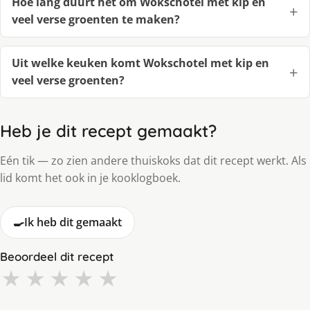
Hoe lang duurt het om Wokschotel met kip en
veel verse groenten te maken?
Uit welke keuken komt Wokschotel met kip en
veel verse groenten?
Heb je dit recept gemaakt?
Eén tik — zo zien andere thuiskoks dat dit recept werkt. Als
lid komt het ook in je kooklogboek.
🍳
Ik heb dit gemaakt
Beoordeel dit recept
★
★
★
★
★