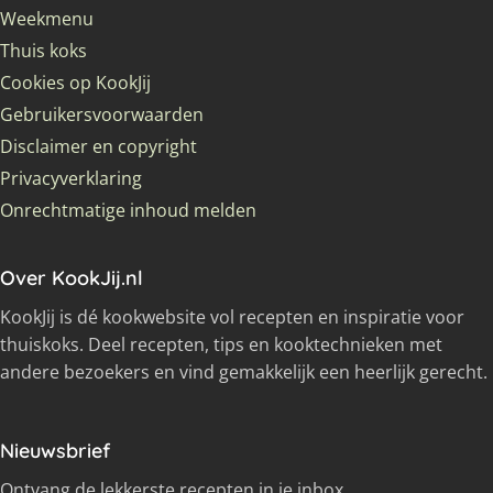
Weekmenu
Thuis koks
Cookies op KookJij
Gebruikersvoorwaarden
Disclaimer en copyright
Privacyverklaring
Onrechtmatige inhoud melden
Over KookJij.nl
KookJij is dé kookwebsite vol recepten en inspiratie voor
thuiskoks. Deel recepten, tips en kooktechnieken met
andere bezoekers en vind gemakkelijk een heerlijk gerecht.
Nieuwsbrief
Ontvang de lekkerste recepten in je inbox.