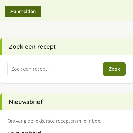
Aanmelden
Zoek een recept
Zoeken
Zoek
naar:
Nieuwsbrief
Ontvang de lekkerste recepten in je inbox.
Naam (optioneel)