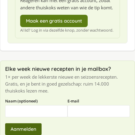
Reageren kan met een gratis account, zodat
andere thuiskoks weten van wie de tip komt.
Maak een gratis account
Al lid? Log in via dezelfde knop, zonder wachtwoord.
Elke week nieuwe recepten in je mailbox?
1× per week de lekkerste nieuwe en seizoensrecepten.
Gratis, en je bent in goed gezelschap: ruim 14.000
thuiskoks lezen mee.
Naam (optioneel)
E-mail
Aanmelden