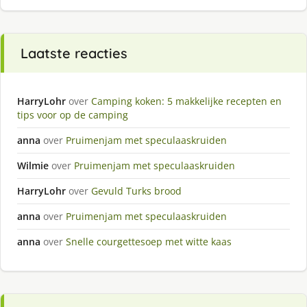
Laatste reacties
HarryLohr
over
Camping koken: 5 makkelijke recepten en
tips voor op de camping
anna
over
Pruimenjam met speculaaskruiden
Wilmie
over
Pruimenjam met speculaaskruiden
HarryLohr
over
Gevuld Turks brood
anna
over
Pruimenjam met speculaaskruiden
anna
over
Snelle courgettesoep met witte kaas