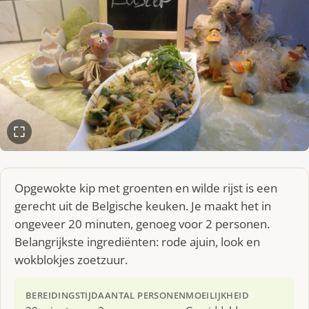
Opgewokte kip met groenten en wilde rijst is een
gerecht uit de Belgische keuken. Je maakt het in
ongeveer 20 minuten, genoeg voor 2 personen.
Belangrijkste ingrediënten: rode ajuin, look en
wokblokjes zoetzuur.
BEREIDINGSTIJD
AANTAL PERSONEN
MOEILIJKHEID