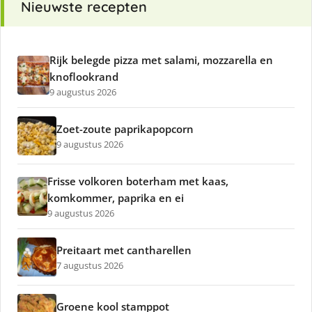
Nieuwste recepten
Rijk belegde pizza met salami, mozzarella en
knoflookrand
9 augustus 2026
Zoet-zoute paprikapopcorn
9 augustus 2026
Frisse volkoren boterham met kaas,
komkommer, paprika en ei
9 augustus 2026
Preitaart met cantharellen
7 augustus 2026
Groene kool stamppot