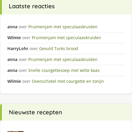
Laatste reacties
anna
over
Pruimenjam met speculaaskruiden
Wilmie
over
Pruimenjam met speculaaskruiden
HarryLohr
over
Gevuld Turks brood
anna
over
Pruimenjam met speculaaskruiden
anna
over
Snelle courgettesoep met witte kaas
Wilmie
over
Ovenschotel met courgette en tonijn
Nieuwste recepten