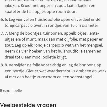
inkoken. Kruid met peper en zout, laat afkoelen en
spatel er de half opgeklopte room door.
6. Leg vier vellen huishoudfolie open en verdeel er de
tonijncarpaccio over, in rondjes van 10 cm diameter.
7. Meng de boontjes, tuinbonen, appelblokjes, lente-
uitjes en/of munt, maak aan met olijfolie, met peper en
zout. Leg op elk rondje carpaccio wat van het mengsel,
neem de vier hoeken van het huishoudfolie samen en
draai tot u een mooi bolletje krijgt.
8. Verwijder de folie voorzichtig en leg de bonbons op
een bordje. Giet er wat waterkerscoulis omheen en werk
af met een beetje zure room en een soepstengel.
Bron:
libelle
Veelgestelde vragen