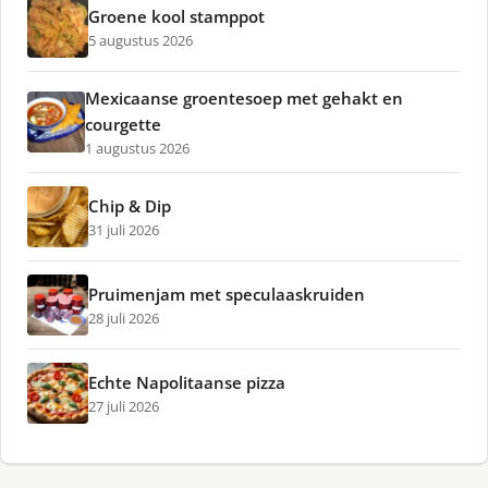
Groene kool stamppot
5 augustus 2026
Mexicaanse groentesoep met gehakt en
courgette
1 augustus 2026
Chip & Dip
31 juli 2026
Pruimenjam met speculaaskruiden
28 juli 2026
Echte Napolitaanse pizza
27 juli 2026