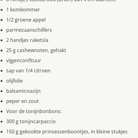
1 komkommer
1/2 groene appel
parmezaanschilfers
2 handjes raketsla
25 g cashewnoten, gehakt
vijgenconfituur
sap van 1/4 citroen
olijfolie
balsamicoazijn
peper en zout
Voor de tonijnbonbons:
300 g tonijncarpaccio
150 g gekookte prinsessenboontjes, in kleine stukjes