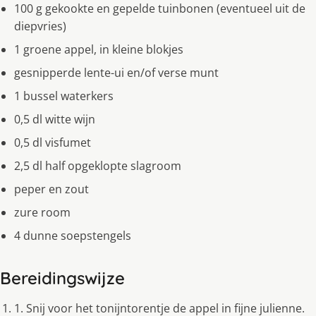
100 g gekookte en gepelde tuinbonen (eventueel uit de
diepvries)
1 groene appel, in kleine blokjes
gesnipperde lente-ui en/of verse munt
1 bussel waterkers
0,5 dl witte wijn
0,5 dl visfumet
2,5 dl half opgeklopte slagroom
peper en zout
zure room
4 dunne soepstengels
Bereidingswijze
1. Snij voor het tonijntorentje de appel in fijne julienne.