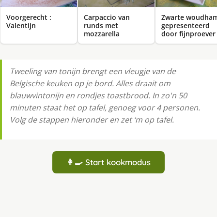
Voorgerecht :
Carpaccio van
Zwarte woudha
Valentijn
runds met
gepresenteerd
mozzarella
door fijnproever
Tweeling van tonijn brengt een vleugje van de
Belgische keuken op je bord. Alles draait om
blauwvintonijn en rondjes toastbrood. In zo'n 50
minuten staat het op tafel, genoeg voor 4 personen.
Volg de stappen hieronder en zet ‘m op tafel.
👩‍🍳 Start kookmodus