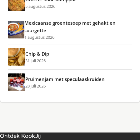
5 augustus 2026
Mexicaanse groentesoep met gehakt en
courgette
1 augustus 2026
Chip & Dip
31 juli 2026
Pruimenjam met speculaaskruiden
28 juli 2026
Ontdek KookJij