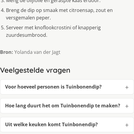
Meng de olijfolie en geraspte kaas erdoor.
Breng de dip op smaak met citroensap, zout en
versgemalen peper.
Serveer met knoflookcrostini of knapperig
zuurdesumbrood.
Bron:
Yolanda van der Jagt
Veelgestelde vragen
Voor hoeveel personen is Tuinbonendip?
Hoe lang duurt het om Tuinbonendip te maken?
Uit welke keuken komt Tuinbonendip?