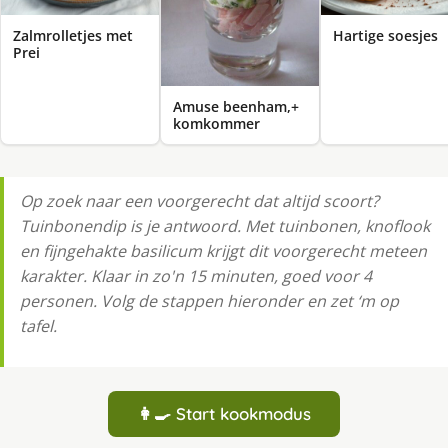
Zalmrolletjes met
Hartige soesjes
Prei
Amuse beenham,+
komkommer
Op zoek naar een voorgerecht dat altijd scoort?
Tuinbonendip is je antwoord. Met tuinbonen, knoflook
en fijngehakte basilicum krijgt dit voorgerecht meteen
karakter. Klaar in zo'n 15 minuten, goed voor 4
personen. Volg de stappen hieronder en zet ‘m op
tafel.
👩‍🍳 Start kookmodus