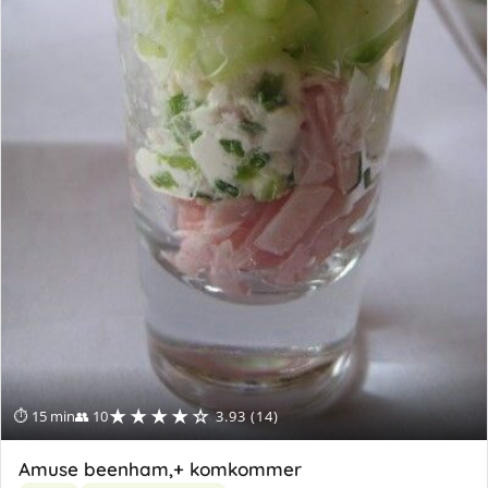
★★★★☆
⏱ 15 min
👥 10
3.93 (14)
Amuse beenham,+ komkommer