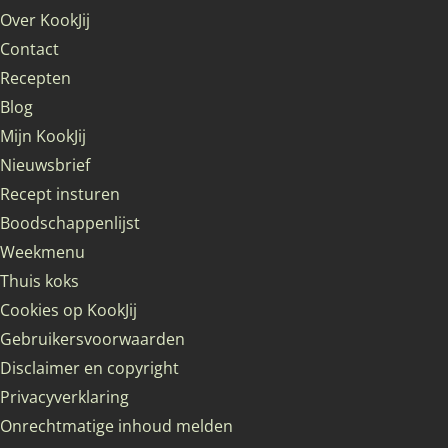
Over KookJij
Contact
Recepten
Blog
Mijn KookJij
Nieuwsbrief
Recept insturen
Boodschappenlijst
Weekmenu
Thuis koks
Cookies op KookJij
Gebruikersvoorwaarden
Disclaimer en copyright
Privacyverklaring
Onrechtmatige inhoud melden