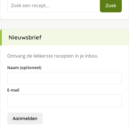
Zoeken
Zoek
naar:
Nieuwsbrief
Ontvang de lekkerste recepten in je inbox.
Naam (optioneel)
E-mail
Aanmelden