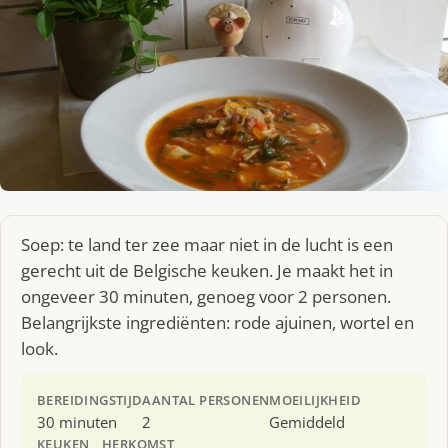
Soep: te land ter zee maar niet in de lucht is een
gerecht uit de Belgische keuken. Je maakt het in
ongeveer 30 minuten, genoeg voor 2 personen.
Belangrijkste ingrediënten: rode ajuinen, wortel en
look.
BEREIDINGSTIJD
AANTAL PERSONEN
MOEILIJKHEID
30 minuten
2
Gemiddeld
KEUKEN
HERKOMST