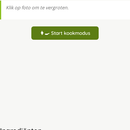
Klik op foto om te vergroten.
👩‍🍳 Start kookmodus