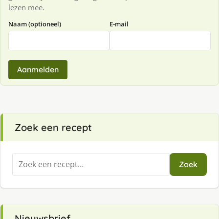
lezen mee.
Naam (optioneel)
E-mail
Aanmelden
Zoek een recept
Zoeken
Zoek
naar:
Nieuwsbrief