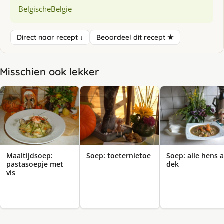
Belgische
Belgie
Direct naar recept ↓
Beoordeel dit recept ★
Misschien ook lekker
Maaltijdsoep:
Soep: toeternietoe
Soep: alle hens 
pastasoepje met
dek
vis