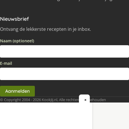
Nieuwsbrief
Ontvang de lekkerste recepten in je inbox.
Naam (optioneel)
E-mail
Aanmelden
© Copyright 2004 - 2026 KookJij.nl, Alle rechten voorbehouden
×