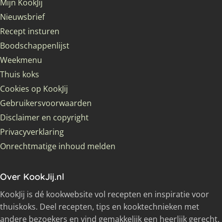
Mijn KookJij
Nieuwsbrief
Recept insturen
Boodschappenlijst
Weekmenu
Thuis koks
Cookies op KookJij
Gebruikersvoorwaarden
Disclaimer en copyright
Privacyverklaring
Onrechtmatige inhoud melden
Over KookJij.nl
KookJij is dé kookwebsite vol recepten en inspiratie voor
thuiskoks. Deel recepten, tips en kooktechnieken met
andere bezoekers en vind gemakkelijk een heerlijk gerecht.