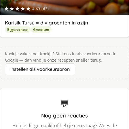
★★★★★
4.63 (63)
Karisik Tursu = div groenten in azijn
Bijgerechten
Groenten
Kook je vaker met KookJij? Stel ons in als voorkeursbron in
Google — dan vind je onze recepten sneller terug.
Instellen als voorkeursbron
💬
Nog geen reacties
Heb je dit gemaakt of heb je een vraag? Wees de