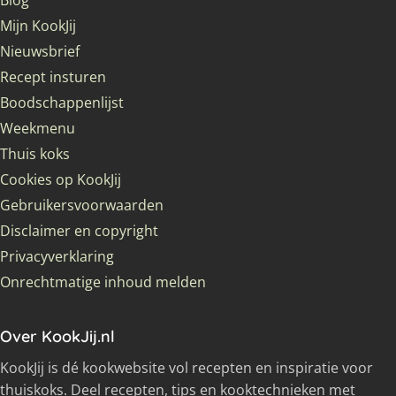
Mijn KookJij
Nieuwsbrief
Recept insturen
Boodschappenlijst
Weekmenu
Thuis koks
Cookies op KookJij
Gebruikersvoorwaarden
Disclaimer en copyright
Privacyverklaring
Onrechtmatige inhoud melden
Over KookJij.nl
KookJij is dé kookwebsite vol recepten en inspiratie voor
thuiskoks. Deel recepten, tips en kooktechnieken met