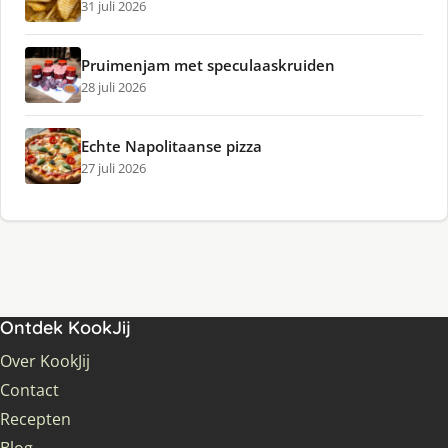
31 juli 2026
Pruimenjam met speculaaskruiden
28 juli 2026
Echte Napolitaanse pizza
27 juli 2026
Ontdek KookJij
Over KookJij
Contact
Recepten
Blog