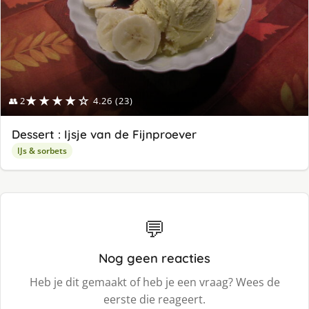
★★★★☆
👥 2
4.26 (23)
Dessert : Ijsje van de Fijnproever
IJs & sorbets
💬
Nog geen reacties
Heb je dit gemaakt of heb je een vraag? Wees de
eerste die reageert.