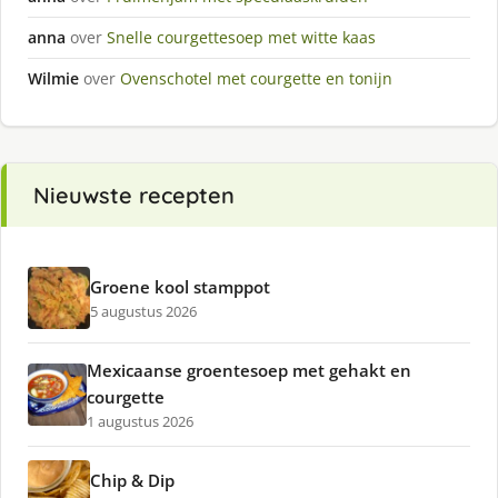
anna
over
Snelle courgettesoep met witte kaas
Wilmie
over
Ovenschotel met courgette en tonijn
Nieuwste recepten
Groene kool stamppot
5 augustus 2026
Mexicaanse groentesoep met gehakt en
courgette
1 augustus 2026
Chip & Dip