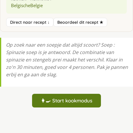
Belgische
Belgie
Direct naar recept ↓
Beoordeel dit recept ★
Op zoek naar een soepje dat altijd scoort? Soep :
Spinazie soep is je antwoord. De combinatie van
spinazie en stengels prei maakt het verschil. Klaar in
zo'n 30 minuten, goed voor 4 personen. Pak je pannen
erbij en ga aan de slag.
👩‍🍳 Start kookmodus