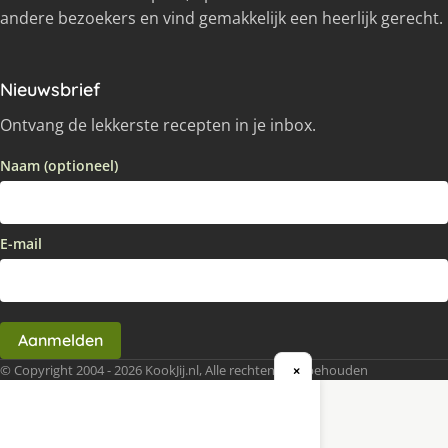
andere bezoekers en vind gemakkelijk een heerlijk gerecht.
Nieuwsbrief
Ontvang de lekkerste recepten in je inbox.
Naam (optioneel)
E-mail
Aanmelden
© Copyright 2004 - 2026 KookJij.nl, Alle rechten voorbehouden
×