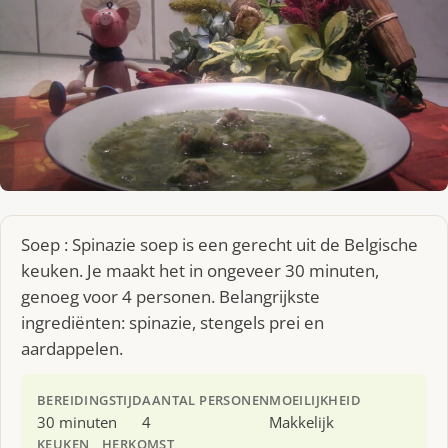
Soep : Spinazie soep is een gerecht uit de Belgische
keuken. Je maakt het in ongeveer 30 minuten,
genoeg voor 4 personen. Belangrijkste
ingrediënten: spinazie, stengels prei en
aardappelen.
BEREIDINGSTIJD
AANTAL PERSONEN
MOEILIJKHEID
30 minuten
4
Makkelijk
KEUKEN
HERKOMST