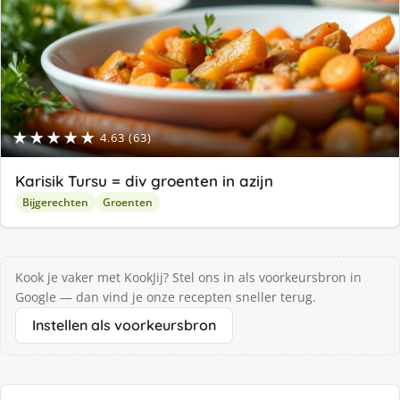
★★★★★
4.63 (63)
Karisik Tursu = div groenten in azijn
Bijgerechten
Groenten
Kook je vaker met KookJij? Stel ons in als voorkeursbron in
Google — dan vind je onze recepten sneller terug.
Instellen als voorkeursbron