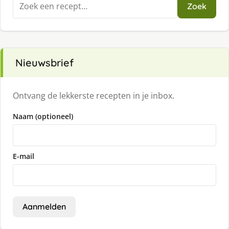
Zoeken
Zoek
naar:
Nieuwsbrief
Ontvang de lekkerste recepten in je inbox.
Naam (optioneel)
E-mail
Aanmelden