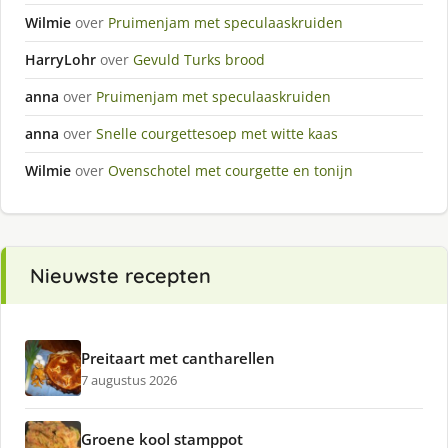
Wilmie
over
Pruimenjam met speculaaskruiden
HarryLohr
over
Gevuld Turks brood
anna
over
Pruimenjam met speculaaskruiden
anna
over
Snelle courgettesoep met witte kaas
Wilmie
over
Ovenschotel met courgette en tonijn
Nieuwste recepten
Preitaart met cantharellen
7 augustus 2026
Groene kool stamppot