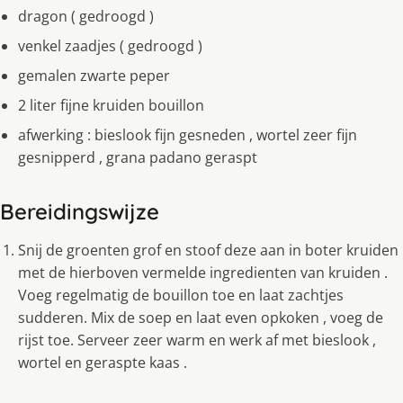
dragon ( gedroogd )
venkel zaadjes ( gedroogd )
gemalen zwarte peper
2 liter fijne kruiden bouillon
afwerking : bieslook fijn gesneden , wortel zeer fijn
gesnipperd , grana padano geraspt
Bereidingswijze
Snij de groenten grof en stoof deze aan in boter kruiden
met de hierboven vermelde ingredienten van kruiden .
Voeg regelmatig de bouillon toe en laat zachtjes
sudderen. Mix de soep en laat even opkoken , voeg de
rijst toe. Serveer zeer warm en werk af met bieslook ,
wortel en geraspte kaas .