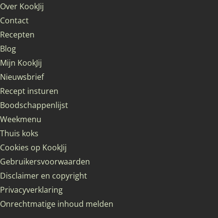
Over KookJij
Contact
Recepten
Blog
Mijn KookJij
Nieuwsbrief
Recept insturen
Boodschappenlijst
Weekmenu
Thuis koks
Cookies op KookJij
Gebruikersvoorwaarden
Disclaimer en copyright
Privacyverklaring
Onrechtmatige inhoud melden