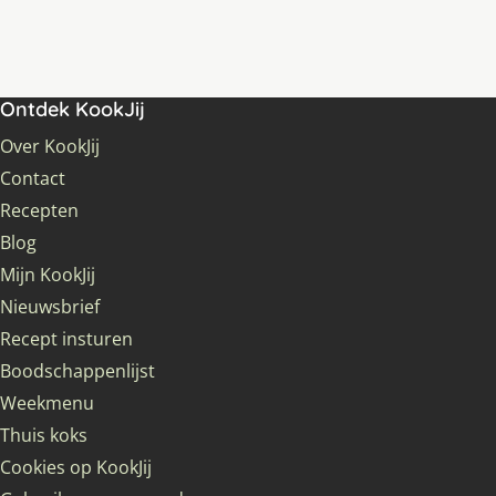
Ontdek KookJij
Over KookJij
Contact
Recepten
Blog
Mijn KookJij
Nieuwsbrief
Recept insturen
Boodschappenlijst
Weekmenu
Thuis koks
Cookies op KookJij