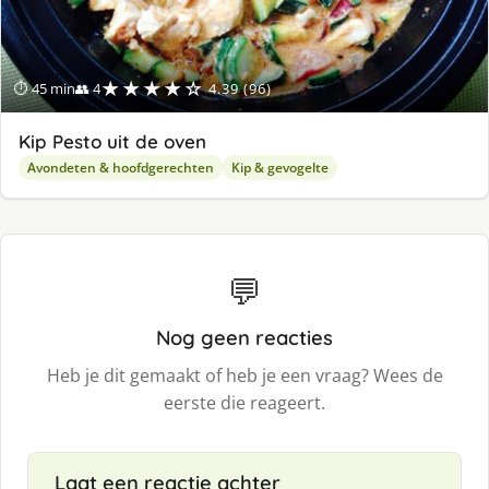
★★★★☆
⏱ 45 min
👥 4
4.39 (96)
Kip Pesto uit de oven
Avondeten & hoofdgerechten
Kip & gevogelte
💬
Nog geen reacties
Heb je dit gemaakt of heb je een vraag? Wees de
eerste die reageert.
Laat een reactie achter