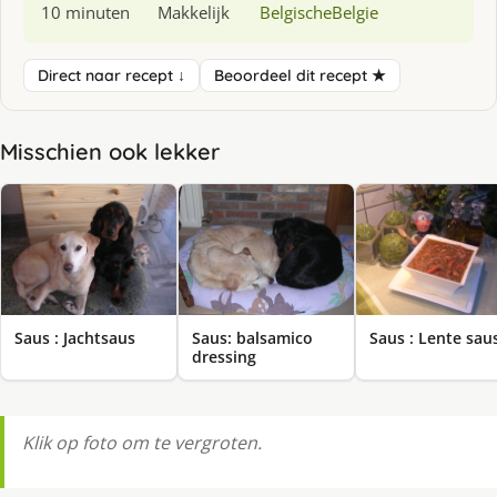
10 minuten
Makkelijk
Belgische
Belgie
Direct naar recept ↓
Beoordeel dit recept ★
Misschien ook lekker
Saus : Jachtsaus
Saus: balsamico
Saus : Lente sau
dressing
Klik op foto om te vergroten.