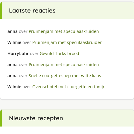
Laatste reacties
anna
over
Pruimenjam met speculaaskruiden
Wilmie
over
Pruimenjam met speculaaskruiden
HarryLohr
over
Gevuld Turks brood
anna
over
Pruimenjam met speculaaskruiden
anna
over
Snelle courgettesoep met witte kaas
Wilmie
over
Ovenschotel met courgette en tonijn
Nieuwste recepten