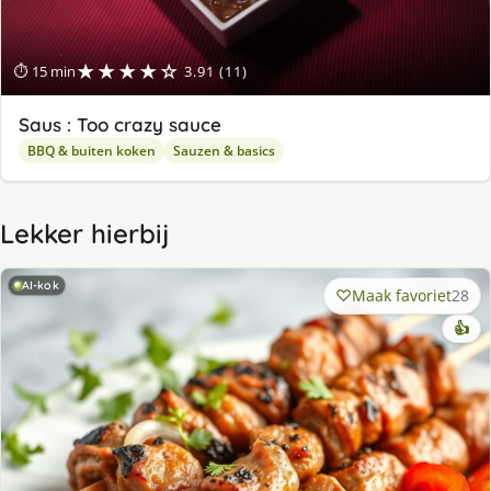
★★★★☆
⏱ 15 min
3.91 (11)
Saus : Too crazy sauce
BBQ & buiten koken
Sauzen & basics
Lekker hierbij
AI-kok
Maak favoriet
28
👍