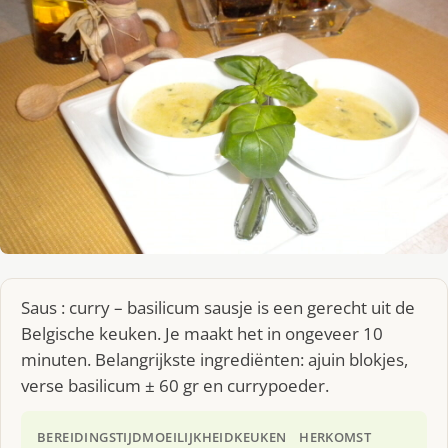
Saus : curry – basilicum sausje is een gerecht uit de
Belgische keuken. Je maakt het in ongeveer 10
minuten. Belangrijkste ingrediënten: ajuin blokjes,
verse basilicum ± 60 gr en currypoeder.
BEREIDINGSTIJD
MOEILIJKHEID
KEUKEN
HERKOMST