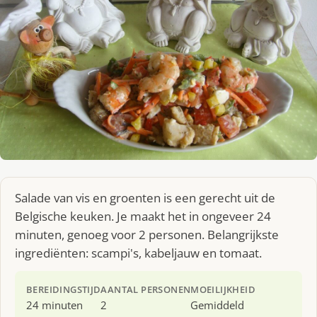
Salade van vis en groenten is een gerecht uit de
Belgische keuken. Je maakt het in ongeveer 24
minuten, genoeg voor 2 personen. Belangrijkste
ingrediënten: scampi's, kabeljauw en tomaat.
BEREIDINGSTIJD
AANTAL PERSONEN
MOEILIJKHEID
24 minuten
2
Gemiddeld