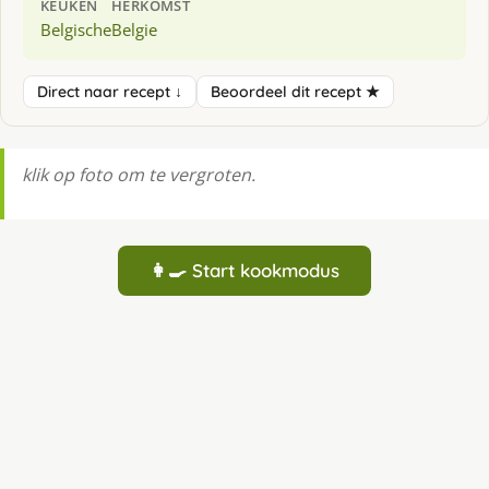
KEUKEN
HERKOMST
Belgische
Belgie
Direct naar recept ↓
Beoordeel dit recept ★
klik op foto om te vergroten.
👩‍🍳 Start kookmodus