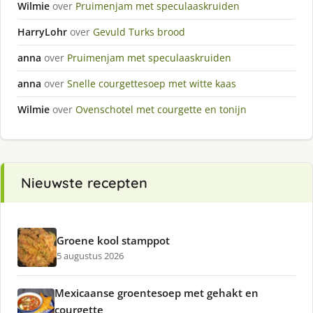
Wilmie
over
Pruimenjam met speculaaskruiden
HarryLohr
over
Gevuld Turks brood
anna
over
Pruimenjam met speculaaskruiden
anna
over
Snelle courgettesoep met witte kaas
Wilmie
over
Ovenschotel met courgette en tonijn
Nieuwste recepten
Groene kool stamppot
5 augustus 2026
Mexicaanse groentesoep met gehakt en
courgette