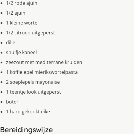
1/2 rode ajuin
1/2 ajuin
1 kleine wortel
1/2 citroen uitgeperst
dille
snuifje kaneel
zeezout met mediterrane kruiden
1 koffielepel mierikswortelpasta
2 soeplepels mayonaise
1 teentje look uitgeperst
boter
1 hard gekookt eike
Bereidingswijze