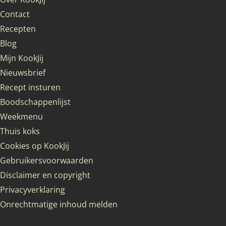
Contact
Recepten
Blog
Mijn KookJij
Nieuwsbrief
Recept insturen
Boodschappenlijst
Weekmenu
Thuis koks
Cookies op KookJij
Gebruikersvoorwaarden
Disclaimer en copyright
Privacyverklaring
Onrechtmatige inhoud melden