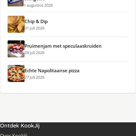
1 augustus 2026
Chip & Dip
31 juli 2026
Pruimenjam met speculaaskruiden
28 juli 2026
Echte Napolitaanse pizza
27 juli 2026
Ontdek KookJij
Over KookJij