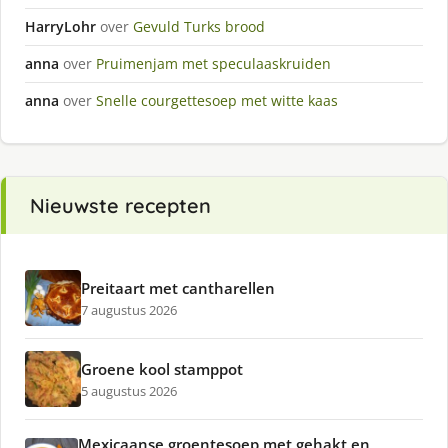
HarryLohr
over
Gevuld Turks brood
anna
over
Pruimenjam met speculaaskruiden
anna
over
Snelle courgettesoep met witte kaas
Nieuwste recepten
Preitaart met cantharellen
7 augustus 2026
Groene kool stamppot
5 augustus 2026
Mexicaanse groentesoep met gehakt en