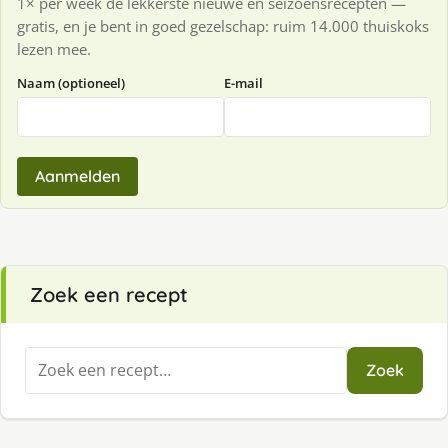
1× per week de lekkerste nieuwe en seizoensrecepten —
gratis, en je bent in goed gezelschap: ruim 14.000 thuiskoks
lezen mee.
Naam (optioneel)
E-mail
Aanmelden
Zoek een recept
Zoeken
Zoek
naar: