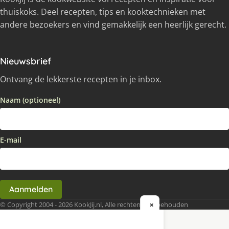
thuiskoks. Deel recepten, tips en kooktechnieken met
andere bezoekers en vind gemakkelijk een heerlijk gerecht.
Nieuwsbrief
Ontvang de lekkerste recepten in je inbox.
Naam (optioneel)
E-mail
Aanmelden
© Copyright 2004 - 2026 KookJij.nl, Alle rechten voorbehouden
×