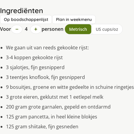
Ingrediënten
Op boodschappenlijst
Plan in weekmenu
−
+
Voor
4
personen
Metrisch
US cups/oz
We gaan uit van reeds gekookte rijst:
3-4 koppen gekookte rijst
3 sjalotjes, fijn gesnipperd
3 teentjes knoflook, fijn gesnipperd
9 bosuitjes, groene en witte gedeelte in schuine ringetjes
3 grote eieren, geklutst met 1 eetlepel melk
200 gram grote garnalen, gepeld en ontdarmd
125 gram pancetta, in heel kleine blokjes
125 gram shiitake, fijn gesneden