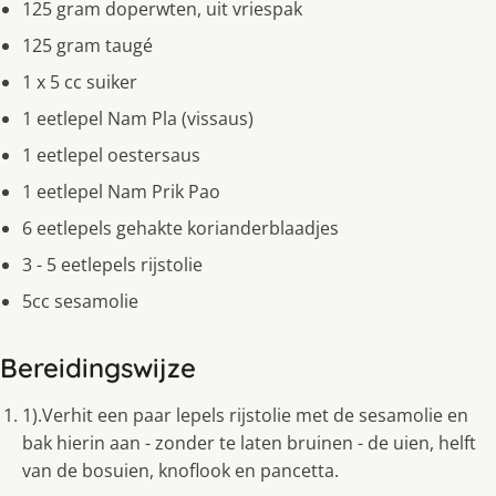
125 gram doperwten, uit vriespak
125 gram taugé
1 x 5 cc suiker
1 eetlepel Nam Pla (vissaus)
1 eetlepel oestersaus
1 eetlepel Nam Prik Pao
6 eetlepels gehakte korianderblaadjes
3 - 5 eetlepels rijstolie
5cc sesamolie
Bereidingswijze
1).Verhit een paar lepels rijstolie met de sesamolie en
bak hierin aan - zonder te laten bruinen - de uien, helft
van de bosuien, knoflook en pancetta.