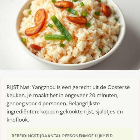
RIJST Nasi Yangzhou is een gerecht uit de Oosterse
keuken. Je maakt het in ongeveer 20 minuten,
genoeg voor 4 personen. Belangrijkste
ingrediënten: koppen gekookte rijst, sjalotjes en
knoflook.
BEREIDINGSTIJD
AANTAL PERSONEN
MOEILIJKHEID