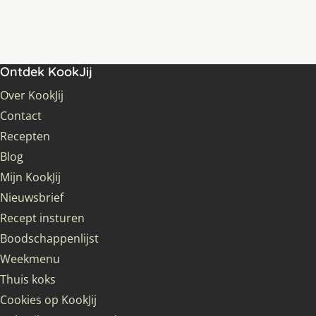
Ontdek KookJij
Over KookJij
Contact
Recepten
Blog
Mijn KookJij
Nieuwsbrief
Recept insturen
Boodschappenlijst
Weekmenu
Thuis koks
Cookies op KookJij