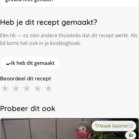
Heb je dit recept gemaakt?
Eén tik — zo zien andere thuiskoks dat dit recept werkt. Als
lid komt het ook in je kooklogboek.
🍳
Ik heb dit gemaakt
Beoordeel dit recept
★
★
★
★
★
Probeer dit ook
Maak favoriet
12
👍