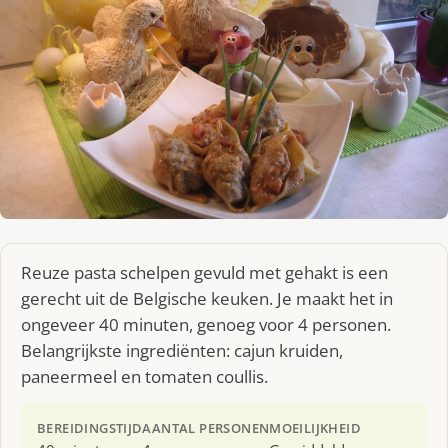
Reuze pasta schelpen gevuld met gehakt is een
gerecht uit de Belgische keuken. Je maakt het in
ongeveer 40 minuten, genoeg voor 4 personen.
Belangrijkste ingrediënten: cajun kruiden,
paneermeel en tomaten coullis.
BEREIDINGSTIJD
AANTAL PERSONEN
MOEILIJKHEID