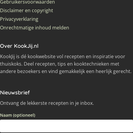
Gebruikersvoorwaarden
Disclaimer en copyright
Privacyverklaring
Onrechtmatige inhoud melden
Over KookJij.nl
KookJij is dé kookwebsite vol recepten en inspiratie voor
thuiskoks. Deel recepten, tips en kooktechnieken met
andere bezoekers en vind gemakkelijk een heerlijk gerecht.
Nieuwsbrief
Ontvang de lekkerste recepten in je inbox.
Naam (optioneel)