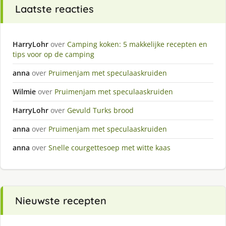
Laatste reacties
HarryLohr
over
Camping koken: 5 makkelijke recepten en
tips voor op de camping
anna
over
Pruimenjam met speculaaskruiden
Wilmie
over
Pruimenjam met speculaaskruiden
HarryLohr
over
Gevuld Turks brood
anna
over
Pruimenjam met speculaaskruiden
anna
over
Snelle courgettesoep met witte kaas
Nieuwste recepten