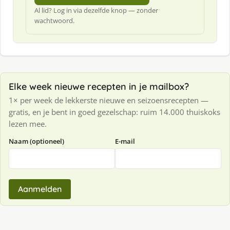
Al lid? Log in via dezelfde knop — zonder
wachtwoord.
Elke week nieuwe recepten in je mailbox?
1× per week de lekkerste nieuwe en seizoensrecepten —
gratis, en je bent in goed gezelschap: ruim 14.000 thuiskoks
lezen mee.
Naam (optioneel)
E-mail
Aanmelden