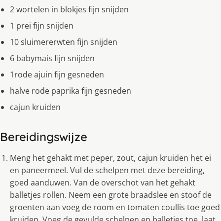
2 wortelen in blokjes fijn snijden
1 prei fijn snijden
10 sluimererwten fijn snijden
6 babymais fijn snijden
1rode ajuin fijn gesneden
halve rode paprika fijn gesneden
cajun kruiden
Bereidingswijze
Meng het gehakt met peper, zout, cajun kruiden het ei
en paneermeel. Vul de schelpen met deze bereiding,
goed aanduwen. Van de overschot van het gehakt
balletjes rollen. Neem een grote braadslee en stoof de
groenten aan voeg de room en tomaten coullis toe goed
kruiden. Voeg de gevulde schelpen en balletjes toe, laat