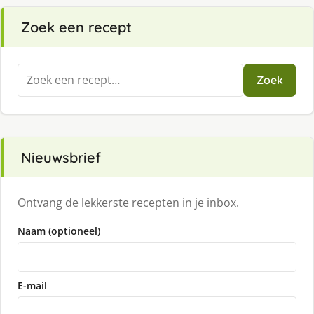
Zoek een recept
Zoeken
Zoek
naar:
Nieuwsbrief
Ontvang de lekkerste recepten in je inbox.
Naam (optioneel)
E-mail