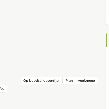
Op boodschappenlijst
Plan in weekmenu
/oz