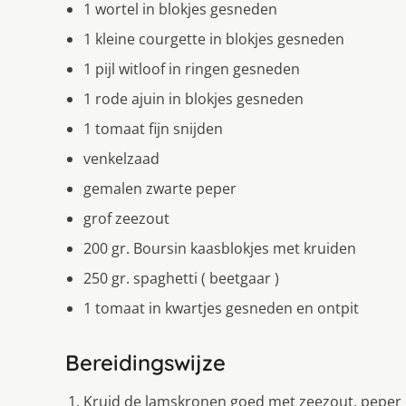
1 wortel in blokjes gesneden
1 kleine courgette in blokjes gesneden
1 pijl witloof in ringen gesneden
1 rode ajuin in blokjes gesneden
1 tomaat fijn snijden
venkelzaad
gemalen zwarte peper
grof zeezout
200 gr. Boursin kaasblokjes met kruiden
250 gr. spaghetti ( beetgaar )
1 tomaat in kwartjes gesneden en ontpit
Bereidingswijze
Kruid de lamskronen goed met zeezout, peper 