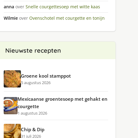
anna
over
Snelle courgettesoep met witte kaas
Wilmie
over
Ovenschotel met courgette en tonijn
Nieuwste recepten
Groene kool stamppot
5 augustus 2026
Mexicaanse groentesoep met gehakt en
courgette
1 augustus 2026
Chip & Dip
31 juli 2026