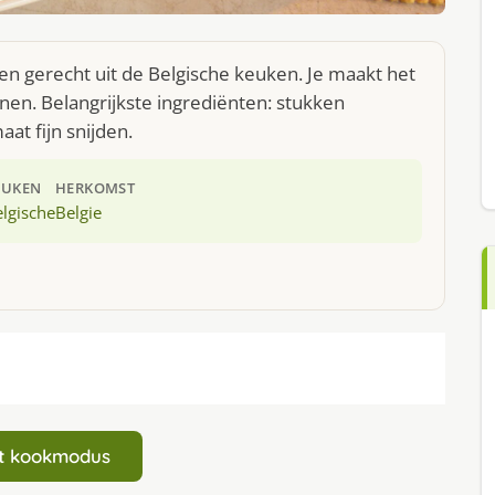
en gerecht uit de Belgische keuken. Je maakt het
en. Belangrijkste ingrediënten: stukken
at fijn snijden.
EUKEN
HERKOMST
lgische
Belgie
art kookmodus