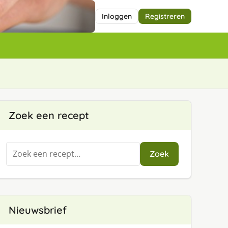
Inloggen
Registreren
Zoek een recept
Zoeken
Zoek
naar:
Nieuwsbrief