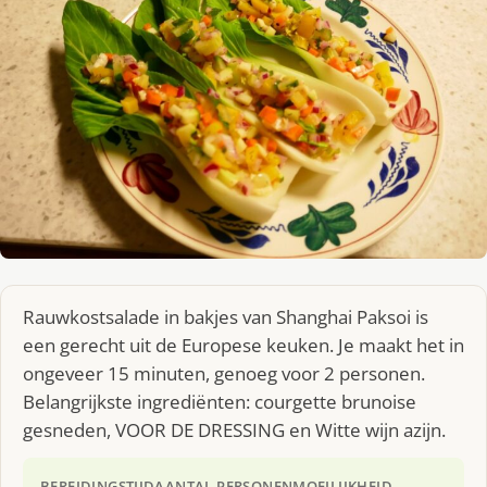
Rauwkostsalade in bakjes van Shanghai Paksoi is
een gerecht uit de Europese keuken. Je maakt het in
ongeveer 15 minuten, genoeg voor 2 personen.
Belangrijkste ingrediënten: courgette brunoise
gesneden, VOOR DE DRESSING en Witte wijn azijn.
BEREIDINGSTIJD
AANTAL PERSONEN
MOEILIJKHEID