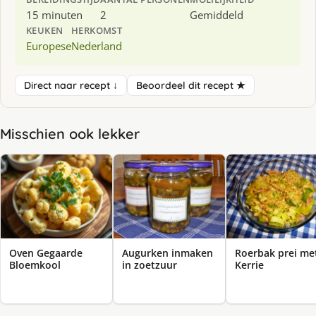
15 minuten
2
Gemiddeld
KEUKEN
HERKOMST
Europese
Nederland
Direct naar recept ↓
Beoordeel dit recept ★
Misschien ook lekker
Oven Gegaarde
Augurken inmaken
Roerbak prei me
Bloemkool
in zoetzuur
Kerrie