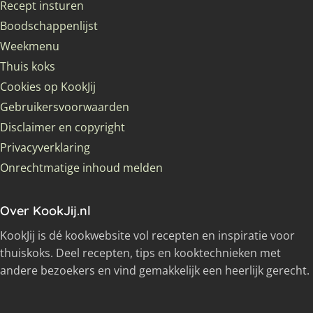
Recept insturen
Boodschappenlijst
Weekmenu
Thuis koks
Cookies op KookJij
Gebruikersvoorwaarden
Disclaimer en copyright
Privacyverklaring
Onrechtmatige inhoud melden
Over KookJij.nl
KookJij is dé kookwebsite vol recepten en inspiratie voor
thuiskoks. Deel recepten, tips en kooktechnieken met
andere bezoekers en vind gemakkelijk een heerlijk gerecht.