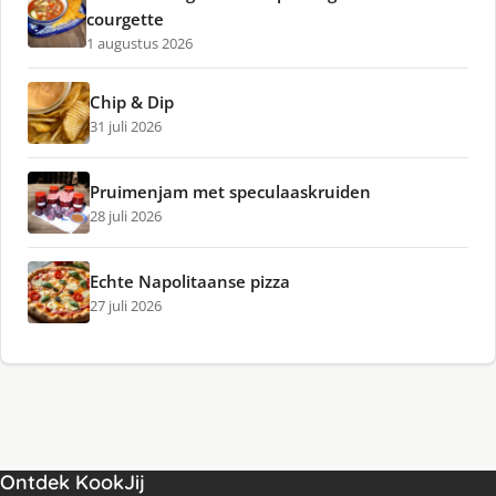
courgette
1 augustus 2026
Chip & Dip
31 juli 2026
Pruimenjam met speculaaskruiden
28 juli 2026
Echte Napolitaanse pizza
27 juli 2026
Ontdek KookJij