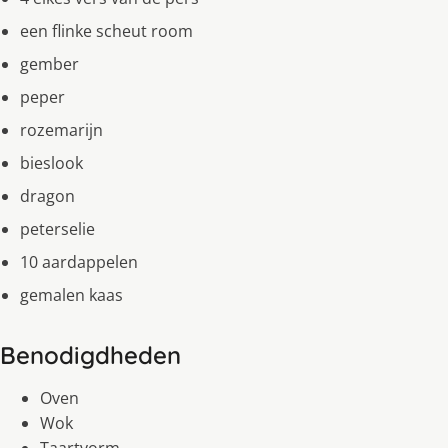
een flinke scheut room
gember
peper
rozemarijn
bieslook
dragon
peterselie
10 aardappelen
gemalen kaas
Benodigdheden
Oven
Wok