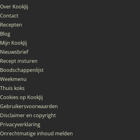
Over KookJij
Contact
Recepten
Blog
Mijn KookJij
Nieuwsbrief
Recept insturen
Boodschappenlijst
Weekmenu
Thuis koks
Cookies op KookJij
Gebruikersvoorwaarden
Disclaimer en copyright
Privacyverklaring
Onrechtmatige inhoud melden