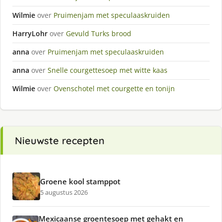
Wilmie
over
Pruimenjam met speculaaskruiden
HarryLohr
over
Gevuld Turks brood
anna
over
Pruimenjam met speculaaskruiden
anna
over
Snelle courgettesoep met witte kaas
Wilmie
over
Ovenschotel met courgette en tonijn
Nieuwste recepten
Groene kool stamppot
5 augustus 2026
Mexicaanse groentesoep met gehakt en