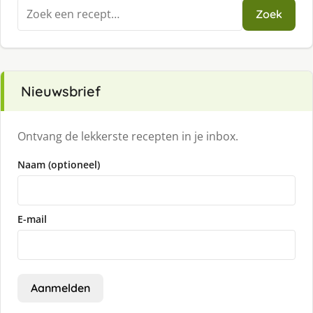
Zoeken
Zoek
naar:
Nieuwsbrief
Ontvang de lekkerste recepten in je inbox.
Naam (optioneel)
E-mail
Aanmelden