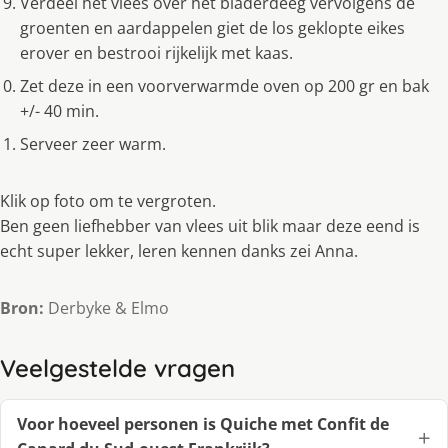
Verdeel het vlees over het bladerdeeg vervolgens de
groenten en aardappelen giet de los geklopte eikes
erover en bestrooi rijkelijk met kaas.
Zet deze in een voorverwarmde oven op 200 gr en bak
+/- 40 min.
Serveer zeer warm.
Klik op foto om te vergroten.
Ben geen liefhebber van vlees uit blik maar deze eend is
echt super lekker, leren kennen danks zei Anna.
Bron:
Derbyke & Elmo
Veelgestelde vragen
Voor hoeveel personen is Quiche met Confit de