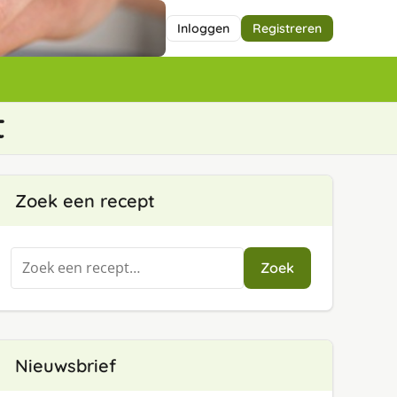
Inloggen
Registreren
t
Zoek een recept
Zoeken
Zoek
naar:
Nieuwsbrief