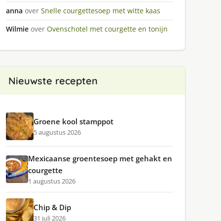
anna
over
Snelle courgettesoep met witte kaas
Wilmie
over
Ovenschotel met courgette en tonijn
Nieuwste recepten
Groene kool stamppot
5 augustus 2026
Mexicaanse groentesoep met gehakt en
courgette
1 augustus 2026
Chip & Dip
31 juli 2026