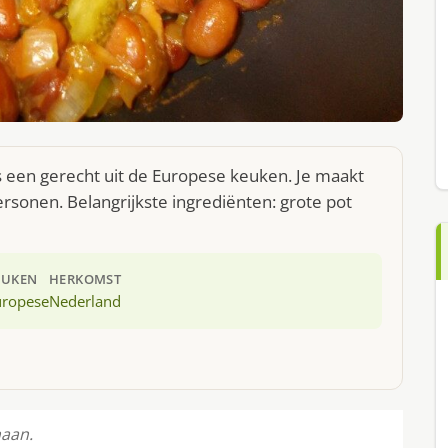
s een gerecht uit de Europese keuken. Je maakt
rsonen. Belangrijkste ingrediënten: grote pot
EUKEN
HERKOMST
uropese
Nederland
naan.