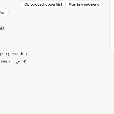
Op boodschappenlijst
Plan in weekmenu
/oz
ekt
ingen gesneden
 kleur is goed)