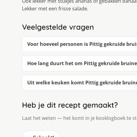
Ook lekker met stukjes ananas of gebakken banaa
Lekker met een frisse salade.
Veelgestelde vragen
Voor hoeveel personen is Pittig gekruide br
Hoe lang duurt het om Pittig gekruide brui
Uit welke keuken komt Pittig gekruide brui
Heb je dit recept gemaakt?
Laat het weten — het komt in je kooklogboek te s