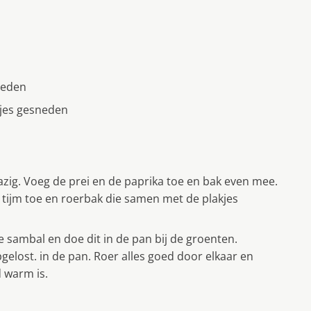
neden
kjes gesneden
lazig. Voeg de prei en de paprika toe en bak even mee.
tijm toe en roerbak die samen met de plakjes
e sambal en doe dit in de pan bij de groenten.
gelost. in de pan. Roer alles goed door elkaar en
 warm is.