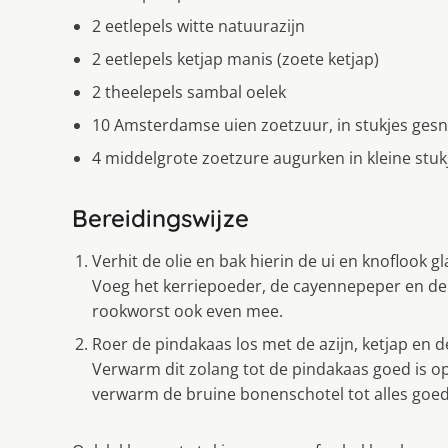
2 eetlepels witte natuurazijn
2 eetlepels ketjap manis (zoete ketjap)
2 theelepels sambal oelek
10 Amsterdamse uien zoetzuur, in stukjes ges
4 middelgrote zoetzure augurken in kleine stu
Bereidingswijze
Verhit de olie en bak hierin de ui en knoflook g
Voeg het kerriepoeder, de cayennepeper en de 
rookworst ook even mee.
Roer de pindakaas los met de azijn, ketjap en d
Verwarm dit zolang tot de pindakaas goed is op
verwarm de bruine bonenschotel tot alles goed