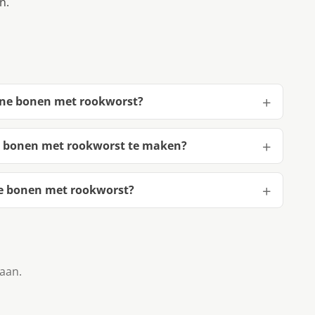
n.
uine bonen met rookworst?
ne bonen met rookworst te maken?
ne bonen met rookworst?
taan.