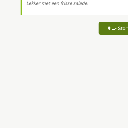
Lekker met een frisse salade.
👩‍🍳 St