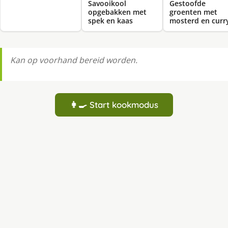
Savooikool
Gestoofde
opgebakken met
groenten met
spek en kaas
mosterd en curr
Kan op voorhand bereid worden.
👩‍🍳 Start kookmodus