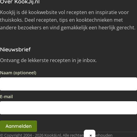
Over KookJij.nl
KookJij is dé kookwebsite vol recepten en inspiratie voor
thuiskoks. Deel recepten, tips en kooktechnieken met
andere bezoekers en vind gemakkelijk een heerlijk gerecht.
Nieuwsbrief
Ontvang de lekkerste recepten in je inbox.
Naam (optioneel)
E-mail
Aanmelden
© Copyright 2004 - 2026 KookJij.nl, Alle rechten voorbehouden
×