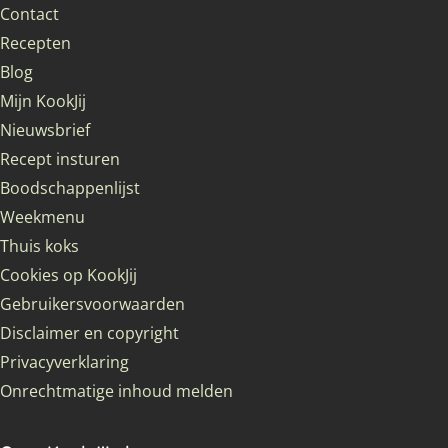
Contact
Recepten
Blog
Mijn KookJij
Nieuwsbrief
Recept insturen
Boodschappenlijst
Weekmenu
Thuis koks
Cookies op KookJij
Gebruikersvoorwaarden
Disclaimer en copyright
Privacyverklaring
Onrechtmatige inhoud melden