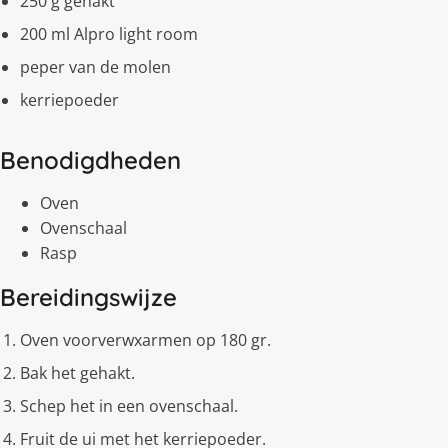
250 g gehakt
200 ml Alpro light room
peper van de molen
kerriepoeder
Benodigdheden
Oven
Ovenschaal
Rasp
Bereidingswijze
Oven voorverwxarmen op 180 gr.
Bak het gehakt.
Schep het in een ovenschaal.
Fruit de ui met het kerriepoeder.