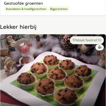
Gestoofde groenten
Avondeten & hoofdgerechten
Bijgerechten
Lekker hierbij
Maak favoriet
10
👍