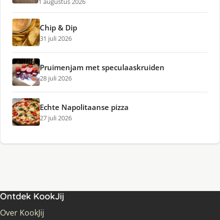
1 augustus 2026
Chip & Dip
31 juli 2026
Pruimenjam met speculaaskruiden
28 juli 2026
Echte Napolitaanse pizza
27 juli 2026
Ontdek KookJij
Over KookJij