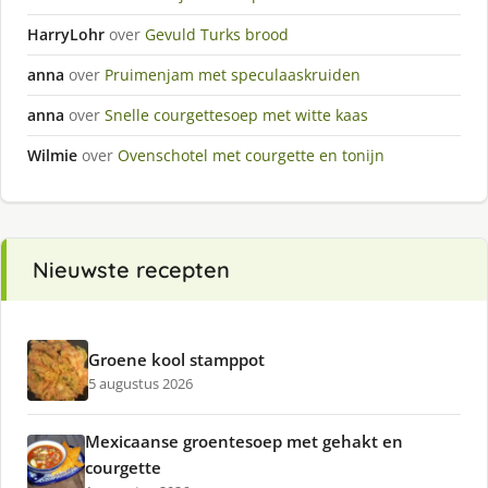
HarryLohr
over
Gevuld Turks brood
anna
over
Pruimenjam met speculaaskruiden
anna
over
Snelle courgettesoep met witte kaas
Wilmie
over
Ovenschotel met courgette en tonijn
Nieuwste recepten
Groene kool stamppot
5 augustus 2026
Mexicaanse groentesoep met gehakt en
courgette