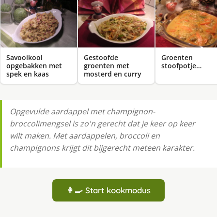
Savooikool
Gestoofde
Groenten
opgebakken met
groenten met
stoofpotje…
spek en kaas
mosterd en curry
Opgevulde aardappel met champignon-
broccolimengsel is zo'n gerecht dat je keer op keer
wilt maken. Met aardappelen, broccoli en
champignons krijgt dit bijgerecht meteen karakter.
👩‍🍳 Start kookmodus