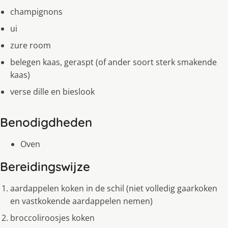
champignons
ui
zure room
belegen kaas, geraspt (of ander soort sterk smakende
kaas)
verse dille en bieslook
Benodigdheden
Oven
Bereidingswijze
aardappelen koken in de schil (niet volledig gaarkoken
en vastkokende aardappelen nemen)
broccoliroosjes koken