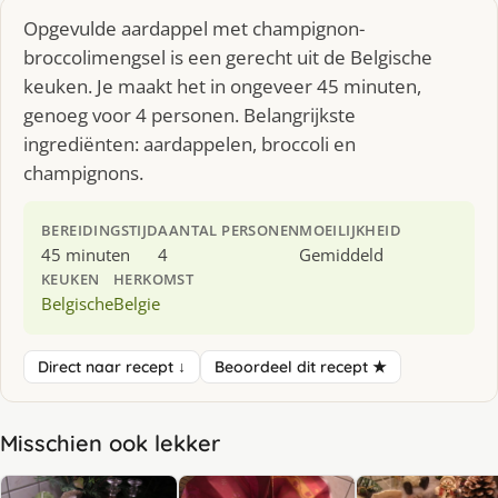
Opgevulde aardappel met champignon-
broccolimengsel is een gerecht uit de Belgische
keuken. Je maakt het in ongeveer 45 minuten,
genoeg voor 4 personen. Belangrijkste
ingrediënten: aardappelen, broccoli en
champignons.
BEREIDINGSTIJD
AANTAL PERSONEN
MOEILIJKHEID
45 minuten
4
Gemiddeld
KEUKEN
HERKOMST
Belgische
Belgie
Direct naar recept ↓
Beoordeel dit recept ★
Misschien ook lekker