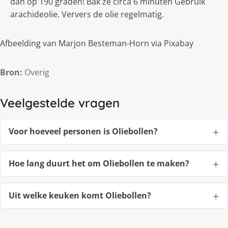
dan op 190 graden! Bak ze circa 6 minuten Gebruik
arachideolie. Ververs de olie regelmatig.
Afbeelding van Marjon Besteman-Horn via Pixabay
Bron:
Overig
Veelgestelde vragen
Voor hoeveel personen is Oliebollen?
Hoe lang duurt het om Oliebollen te maken?
Uit welke keuken komt Oliebollen?