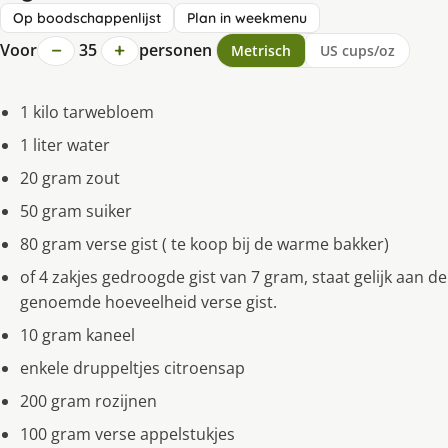
Op boodschappenlijst
Plan in weekmenu
−
+
Voor
35
personen
Metrisch
US cups/oz
1 kilo tarwebloem
1 liter water
20 gram zout
50 gram suiker
80 gram verse gist ( te koop bij de warme bakker)
of 4 zakjes gedroogde gist van 7 gram, staat gelijk aan de
genoemde hoeveelheid verse gist.
10 gram kaneel
enkele druppeltjes citroensap
200 gram rozijnen
100 gram verse appelstukjes