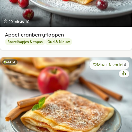
⏱ 20 min
👥 10
Appel-cranberryflappen
Borrelhapjes & tapas
Oud & Nieuw
AI-kok
Maak favoriet
4
👍