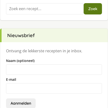
Zoeken
Zoek
naar:
Nieuwsbrief
Ontvang de lekkerste recepten in je inbox.
Naam (optioneel)
E-mail
Aanmelden