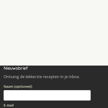
Nieuwsbrief
Ontvang de lekkerste recepten in je inbox.
Naam (optioneel)
E-mail