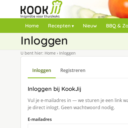
Home
Recepten
Nieuw
BBQ & Z
Inloggen
U bent hier:
Home
›
Inloggen
Inloggen
Registreren
Inloggen bij KookJij
Vul je e-mailadres in — we sturen je een link 
je direct inlogt. Geen wachtwoord nodig.
E-mailadres