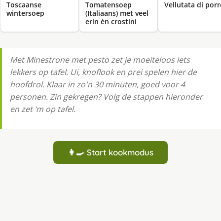
Toscaanse
Tomatensoep
Vellutata di por
wintersoep
(Italiaans) met veel
erin én crostini
Met Minestrone met pesto zet je moeiteloos iets
lekkers op tafel. Ui, knoflook en prei spelen hier de
hoofdrol. Klaar in zo'n 30 minuten, goed voor 4
personen. Zin gekregen? Volg de stappen hieronder
en zet ‘m op tafel.
👩‍🍳 Start kookmodus