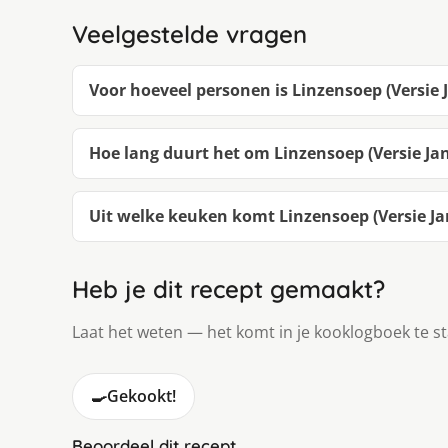
Veelgestelde vragen
Voor hoeveel personen is Linzensoep (Versie 
Hoe lang duurt het om Linzensoep (Versie Ja
Uit welke keuken komt Linzensoep (Versie Ja
Heb je dit recept gemaakt?
Laat het weten — het komt in je kooklogboek te s
🍳
Gekookt!
Beoordeel dit recept