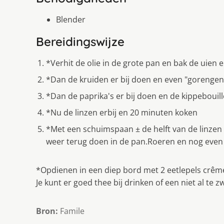
Blender
Bereidingswijze
*Verhit de olie in de grote pan en bak de uien en
*Dan de kruiden er bij doen en even "gorengen"
*Dan de paprika's er bij doen en de kippeboui
*Nu de linzen erbij en 20 minuten koken
*Met een schuimspaan ± de helft van de linzen 
weer terug doen in de pan.Roeren en nog even
*Opdienen in een diep bord met 2 eetlepels crêm
Je kunt er goed thee bij drinken of een niet al te z
Bron:
Famile