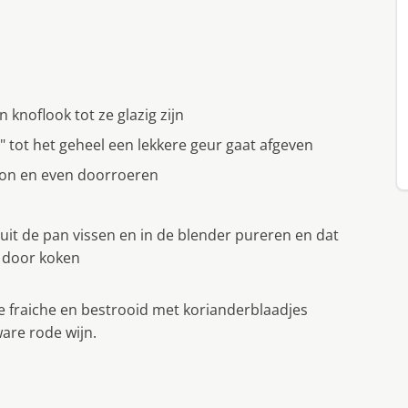
 knoflook tot ze glazig zijn
 tot het geheel een lekkere geur gaat afgeven
llon en even doorroeren
uit de pan vissen en in de blender pureren en dat
 door koken
e fraiche en bestrooid met korianderblaadjes
ware rode wijn.