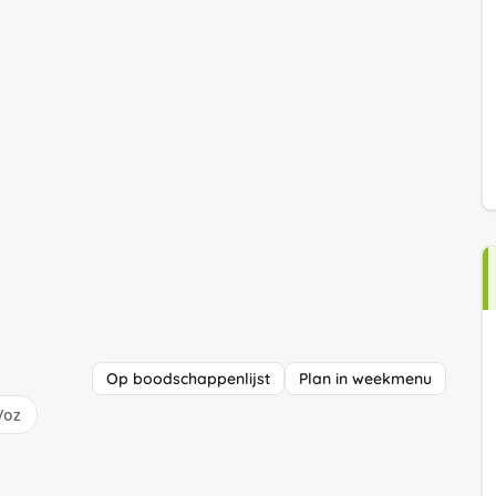
Op boodschappenlijst
Plan in weekmenu
/oz