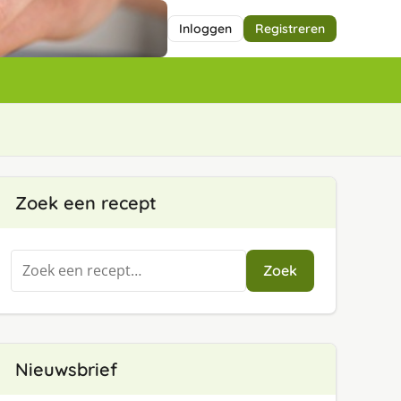
Inloggen
Registreren
Zoek een recept
Zoeken
Zoek
naar:
Nieuwsbrief