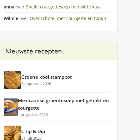
anna
over
Snelle courgettesoep met witte kaas
Wilmie
over
Ovenschotel met courgette en tonijn
Nieuwste recepten
Groene kool stamppot
5 augustus 2026
Mexicaanse groentesoep met gehakt en
courgette
1 augustus 2026
Chip & Dip
31 juli 2026