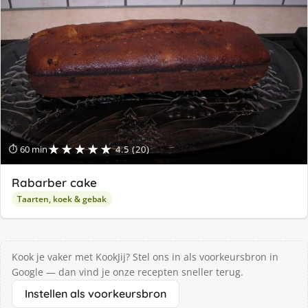
★★★★★
⏱ 60 min
4.5 (20)
Rabarber cake
Taarten, koek & gebak
Kook je vaker met KookJij? Stel ons in als voorkeursbron in
Google — dan vind je onze recepten sneller terug.
Instellen als voorkeursbron