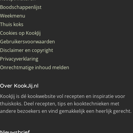
Boodschappenlijst
Weekmenu
Thuis koks
Cookies op KookJij
Gebruikersvoorwaarden
Disclaimer en copyright
Privacyverklaring
Onrechtmatige inhoud melden
Over KookJij.nl
KookJij is dé kookwebsite vol recepten en inspiratie voor
thuiskoks. Deel recepten, tips en kooktechnieken met
andere bezoekers en vind gemakkelijk een heerlijk gerecht.
Nieuwsbrief