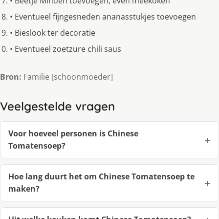
• Beetje Mihoen toevoegen, even meekoken
• Eventueel fijngesneden ananasstukjes toevoegen
• Bieslook ter decoratie
• Eventueel zoetzure chili saus
Bron:
Familie [schoonmoeder]
Veelgestelde vragen
Voor hoeveel personen is Chinese
Tomatensoep?
Hoe lang duurt het om Chinese Tomatensoep te
maken?