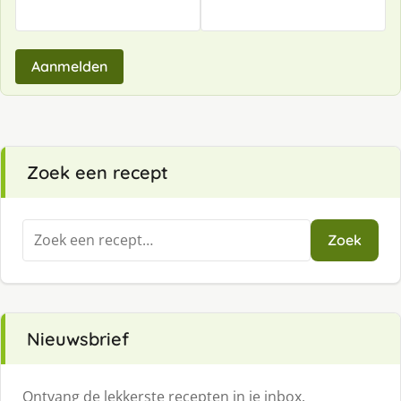
Aanmelden
Zoek een recept
Zoeken
Zoek
naar:
Nieuwsbrief
Ontvang de lekkerste recepten in je inbox.