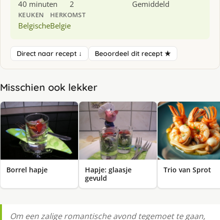
40 minuten
2
Gemiddeld
KEUKEN
HERKOMST
Belgische
Belgie
Direct naar recept ↓
Beoordeel dit recept ★
Misschien ook lekker
Borrel hapje
Hapje: glaasje
Trio van Sprot
gevuld
Om een zalige romantische avond tegemoet te gaan,