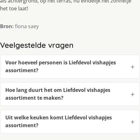
als achtergrond, op het terras, nu eindelijk het zonnetje
het toe laat!
Bron:
fiona saey
Veelgestelde vragen
Voor hoeveel personen is Liefdevol vishapjes
assortiment?
Hoe lang duurt het om Liefdevol vishapjes
assortiment te maken?
Uit welke keuken komt Liefdevol vishapjes
assortiment?