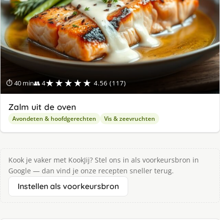
★★★★★
⏱ 40 min
👥 4
4.56 (117)
Zalm uit de oven
Avondeten & hoofdgerechten
Vis & zeevruchten
Kook je vaker met KookJij? Stel ons in als voorkeursbron in
Google — dan vind je onze recepten sneller terug.
Instellen als voorkeursbron