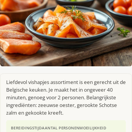
Liefdevol vishapjes assortiment is een gerecht uit de
Belgische keuken. Je maakt het in ongeveer 40
minuten, genoeg voor 2 personen. Belangrijkste
ingrediënten: zeeuwse oester, gerookte Schotse
zalm en gekookte kreeft.
BEREIDINGSTIJD
AANTAL PERSONEN
MOEILIJKHEID