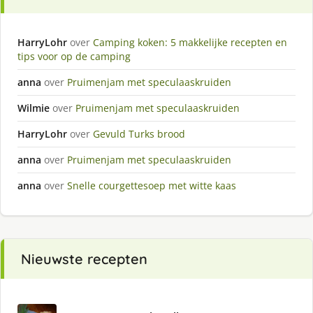
HarryLohr
over
Camping koken: 5 makkelijke recepten en
tips voor op de camping
anna
over
Pruimenjam met speculaaskruiden
Wilmie
over
Pruimenjam met speculaaskruiden
HarryLohr
over
Gevuld Turks brood
anna
over
Pruimenjam met speculaaskruiden
anna
over
Snelle courgettesoep met witte kaas
Nieuwste recepten