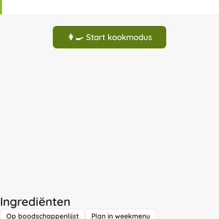
👩‍🍳 Start kookmodus
Ingrediënten
Op boodschappenlijst
Plan in weekmenu