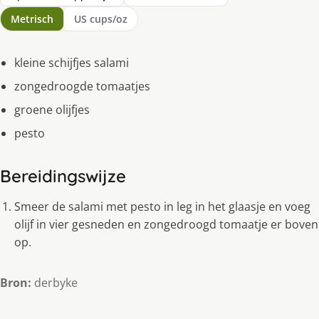
Metrisch
US cups/oz
kleine schijfjes salami
zongedroogde tomaatjes
groene olijfjes
pesto
Bereidingswijze
Smeer de salami met pesto in leg in het glaasje en voeg
olijf in vier gesneden en zongedroogd tomaatje er boven
op.
Bron:
derbyke