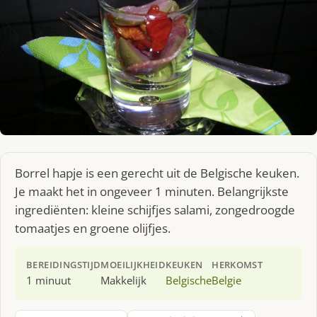
Borrel hapje is een gerecht uit de Belgische keuken.
Je maakt het in ongeveer 1 minuten. Belangrijkste
ingrediënten: kleine schijfjes salami, zongedroogde
tomaatjes en groene olijfjes.
BEREIDINGSTIJD
MOEILIJKHEID
KEUKEN
HERKOMST
1 minuut
Makkelijk
Belgische
Belgie