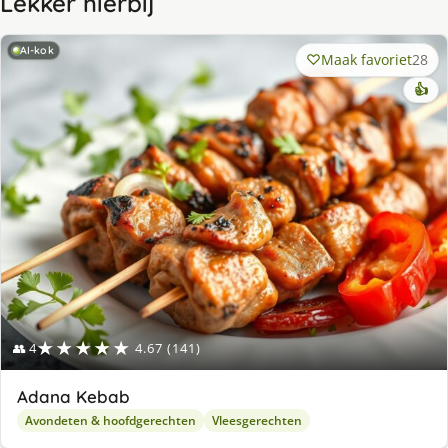
Lekker hierbij
AI-kok
Maak favoriet
28
👍
★★★★★
👥 4
4.67 (141)
Adana Kebab
Avondeten & hoofdgerechten
Vleesgerechten