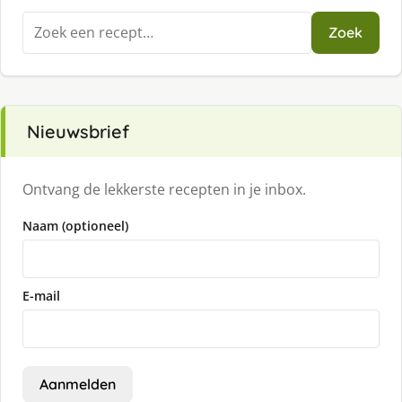
Zoeken
Zoek
naar:
Nieuwsbrief
Ontvang de lekkerste recepten in je inbox.
Naam (optioneel)
E-mail
Aanmelden