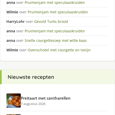
anna
over
Pruimenjam met speculaaskruiden
Wilmie
over
Pruimenjam met speculaaskruiden
HarryLohr
over
Gevuld Turks brood
anna
over
Pruimenjam met speculaaskruiden
anna
over
Snelle courgettesoep met witte kaas
Wilmie
over
Ovenschotel met courgette en tonijn
Nieuwste recepten
Preitaart met cantharellen
7 augustus 2026