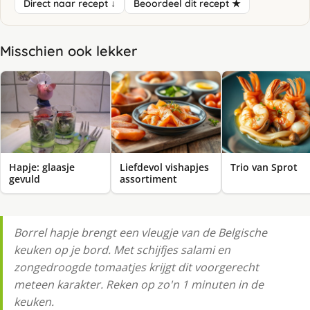
Direct naar recept ↓
Beoordeel dit recept ★
Misschien ook lekker
Hapje: glaasje
Liefdevol vishapjes
Trio van Sprot
gevuld
assortiment
Borrel hapje brengt een vleugje van de Belgische
keuken op je bord. Met schijfjes salami en
zongedroogde tomaatjes krijgt dit voorgerecht
meteen karakter. Reken op zo'n 1 minuten in de
keuken.