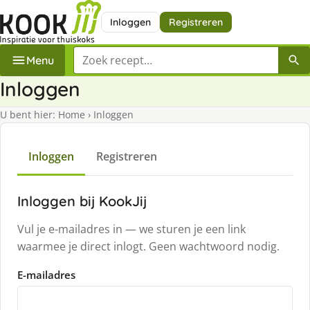
Inloggen
Registreren
Zoek een recept
Menu
Inloggen
U bent hier:
Home
›
Inloggen
Inloggen
Registreren
Inloggen bij KookJij
Vul je e-mailadres in — we sturen je een link
waarmee je direct inlogt. Geen wachtwoord nodig.
E-mailadres