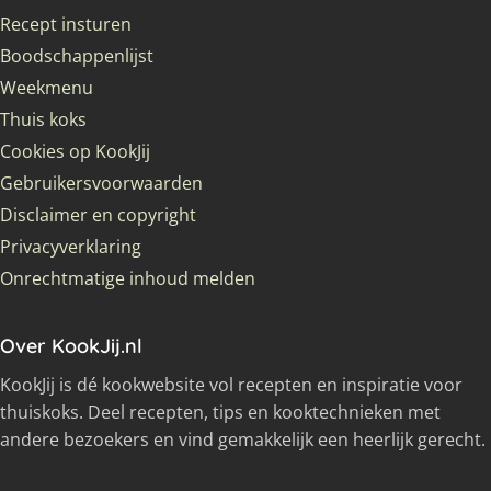
Recept insturen
Boodschappenlijst
Weekmenu
Thuis koks
Cookies op KookJij
Gebruikersvoorwaarden
Disclaimer en copyright
Privacyverklaring
Onrechtmatige inhoud melden
Over KookJij.nl
KookJij is dé kookwebsite vol recepten en inspiratie voor
thuiskoks. Deel recepten, tips en kooktechnieken met
andere bezoekers en vind gemakkelijk een heerlijk gerecht.