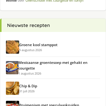
Wilmie
over
Ovenschotel met courgette en tonijn
Nieuwste recepten
Groene kool stamppot
5 augustus 2026
Mexicaanse groentesoep met gehakt en
courgette
1 augustus 2026
Chip & Dip
31 juli 2026
Pruimenjam met speculaaskruiden