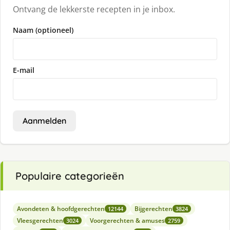
Ontvang de lekkerste recepten in je inbox.
Naam (optioneel)
E-mail
Aanmelden
Populaire categorieën
Avondeten & hoofdgerechten
Bijgerechten
12144
3824
Vleesgerechten
Voorgerechten & amuses
3024
2759