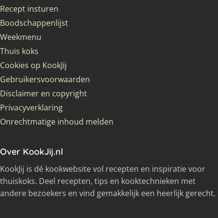
Recept insturen
Boodschappenlijst
Weekmenu
Thuis koks
Cookies op KookJij
Gebruikersvoorwaarden
Disclaimer en copyright
Privacyverklaring
Onrechtmatige inhoud melden
Over KookJij.nl
KookJij is dé kookwebsite vol recepten en inspiratie voor
thuiskoks. Deel recepten, tips en kooktechnieken met
andere bezoekers en vind gemakkelijk een heerlijk gerecht.