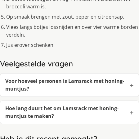
broccoli warm is.
Op smaak brengen met zout, peper en citroensap.
Vlees langs botjes lossnijden en over vier warme borden
verdeln.
Jus erover schenken.
Veelgestelde vragen
Voor hoeveel personen is Lamsrack met honing-
muntjus?
Hoe lang duurt het om Lamsrack met honing-
muntjus te maken?
Heb je dit recept gemaakt?