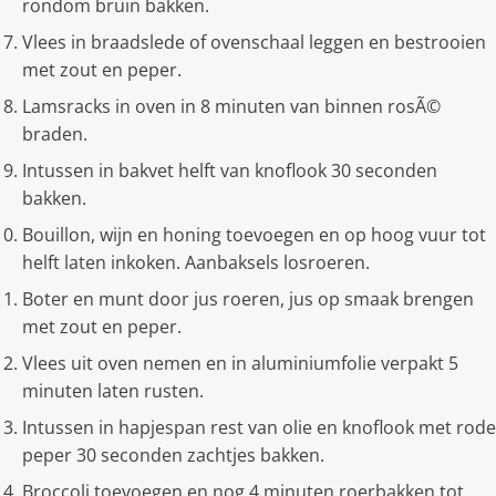
rondom bruin bakken.
Vlees in braadslede of ovenschaal leggen en bestrooien
met zout en peper.
Lamsracks in oven in 8 minuten van binnen rosÃ©
braden.
Intussen in bakvet helft van knoflook 30 seconden
bakken.
Bouillon, wijn en honing toevoegen en op hoog vuur tot
helft laten inkoken. Aanbaksels losroeren.
Boter en munt door jus roeren, jus op smaak brengen
met zout en peper.
Vlees uit oven nemen en in aluminiumfolie verpakt 5
minuten laten rusten.
Intussen in hapjespan rest van olie en knoflook met rode
peper 30 seconden zachtjes bakken.
Broccoli toevoegen en nog 4 minuten roerbakken tot