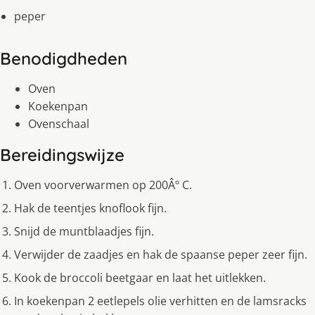
peper
Benodigdheden
Oven
Koekenpan
Ovenschaal
Bereidingswijze
Oven voorverwarmen op 200Âº C.
Hak de teentjes knoflook fijn.
Snijd de muntblaadjes fijn.
Verwijder de zaadjes en hak de spaanse peper zeer fijn.
Kook de broccoli beetgaar en laat het uitlekken.
In koekenpan 2 eetlepels olie verhitten en de lamsracks