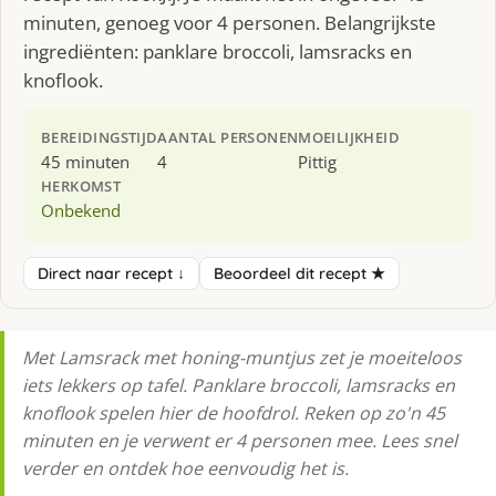
minuten, genoeg voor 4 personen. Belangrijkste
ingrediënten: panklare broccoli, lamsracks en
knoflook.
BEREIDINGSTIJD
AANTAL PERSONEN
MOEILIJKHEID
45 minuten
4
Pittig
HERKOMST
Onbekend
Direct naar recept ↓
Beoordeel dit recept ★
Met Lamsrack met honing-muntjus zet je moeiteloos
iets lekkers op tafel. Panklare broccoli, lamsracks en
knoflook spelen hier de hoofdrol. Reken op zo'n 45
minuten en je verwent er 4 personen mee. Lees snel
verder en ontdek hoe eenvoudig het is.