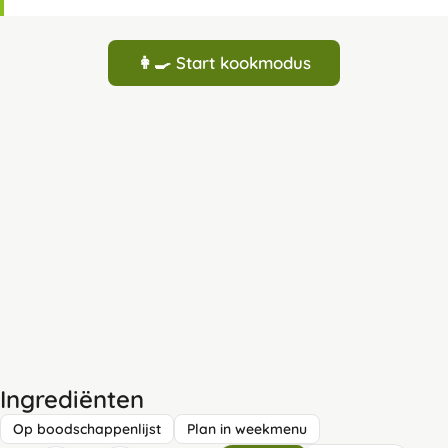
👩‍🍳 Start kookmodus
Ingrediënten
Op boodschappenlijst
Plan in weekmenu