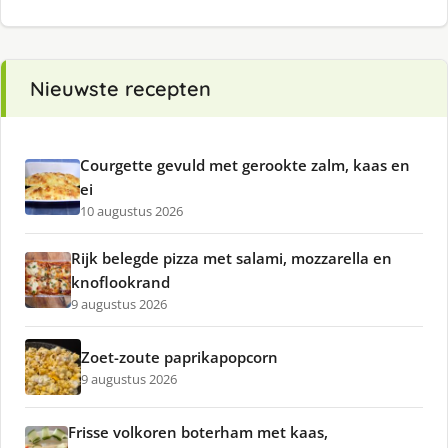
Nieuwste recepten
Courgette gevuld met gerookte zalm, kaas en
ei
10 augustus 2026
Rijk belegde pizza met salami, mozzarella en
knoflookrand
9 augustus 2026
Zoet-zoute paprikapopcorn
9 augustus 2026
Frisse volkoren boterham met kaas,