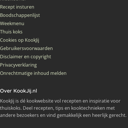
Recept insturen
Boodschappenlijst
Weekmenu
Thuis koks
Cookies op KookJij
Gebruikersvoorwaarden
Disclaimer en copyright
Privacyverklaring
Onrechtmatige inhoud melden
Over KookJij.nl
KookJij is dé kookwebsite vol recepten en inspiratie voor
thuiskoks. Deel recepten, tips en kooktechnieken met
andere bezoekers en vind gemakkelijk een heerlijk gerecht.