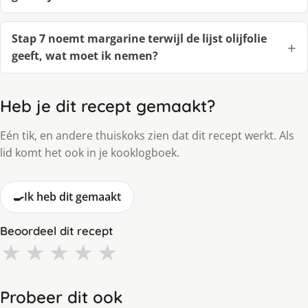
Stap 7 noemt margarine terwijl de lijst olijfolie
geeft, wat moet ik nemen?
Heb je dit recept gemaakt?
Eén tik, en andere thuiskoks zien dat dit recept werkt. Als
lid komt het ook in je kooklogboek.
🍳
Ik heb dit gemaakt
Beoordeel dit recept
★
★
★
★
★
Probeer dit ook