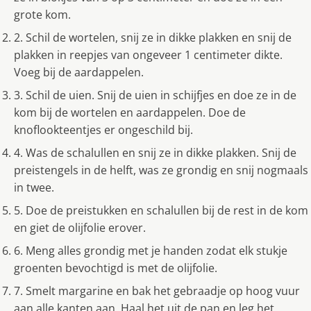
grote kom.
2. Schil de wortelen, snij ze in dikke plakken en snij de
plakken in reepjes van ongeveer 1 centimeter dikte.
Voeg bij de aardappelen.
3. Schil de uien. Snij de uien in schijfjes en doe ze in de
kom bij de wortelen en aardappelen. Doe de
knoflookteentjes er ongeschild bij.
4. Was de schalullen en snij ze in dikke plakken. Snij de
preistengels in de helft, was ze grondig en snij nogmaals
in twee.
5. Doe de preistukken en schalullen bij de rest in de kom
en giet de olijfolie erover.
6. Meng alles grondig met je handen zodat elk stukje
groenten bevochtigd is met de olijfolie.
7. Smelt margarine en bak het gebraadje op hoog vuur
aan alle kanten aan. Haal het uit de pan en leg het