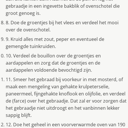
gebraadje in een ingevette bakblik of ovenschotel die
groot genoeg is.
8. Doe de groentjes bij het vlees en verdeel het mooi
over de ovenschotel.
9. Kruid alles met zout, peper en eventueel de
gemengde tuinkruiden.
10. Verdeel de bouillon over de groentjes en
aardappelen en zorg dat de groentjes en de
aardappelen voldoende bevochtigd zijn.
11. Smeer het gebraad bij voorkeur in met mosterd, of
maak een mengeling van gehakte krulpeterselie,
paneermeel, fijngehakte knoflook en olijfolie, en verdeel
de (farce) over het gebraadje. Dat zal er voor zorgen dat
het gebraadje niet uitdroogt en het vanbinnen lekker
sappig blijft.
12. Doe het geheel in een voorverwarmde oven van 190