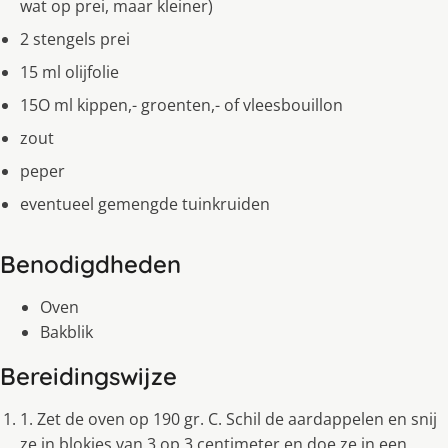
wat op prei, maar kleiner)
2 stengels prei
15 ml olijfolie
15O ml kippen,- groenten,- of vleesbouillon
zout
peper
eventueel gemengde tuinkruiden
Benodigdheden
Oven
Bakblik
Bereidingswijze
1. Zet de oven op 190 gr. C. Schil de aardappelen en snij
ze in blokjes van 3 op 3 centimeter en doe ze in een