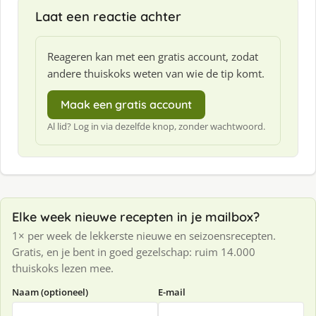
f
Laat een reactie achter
:
Reageren kan met een gratis account, zodat
andere thuiskoks weten van wie de tip komt.
Maak een gratis account
Al lid? Log in via dezelfde knop, zonder wachtwoord.
Elke week nieuwe recepten in je mailbox?
1× per week de lekkerste nieuwe en seizoensrecepten.
Gratis, en je bent in goed gezelschap: ruim 14.000
thuiskoks lezen mee.
Naam (optioneel)
E-mail