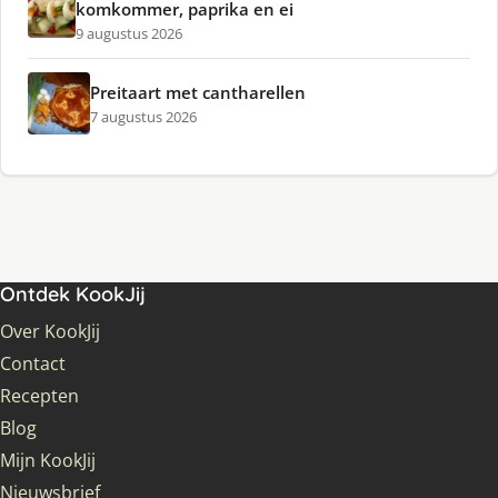
komkommer, paprika en ei
9 augustus 2026
Preitaart met cantharellen
7 augustus 2026
Ontdek KookJij
Over KookJij
Contact
Recepten
Blog
Mijn KookJij
Nieuwsbrief