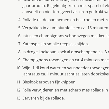
gaar braden. Regelmatig keren met spatel of vlee
aanvoelt en niet terugveert als erop gedrukt wo
Rollade uit de pan nemen en bestrooien met z
Verpakken in aluminiumfolie en ca. 15 minuten 
Intussen champignons schoonvegen met keukenp
Katenspek in smalle reepjes snijden.
In droge koekepan spek al omscheppend ca. 3 
Champignons toevoegen en ca. 4 minuten mee
Wijn, 1 dl koud water en sauspoeder toevoegen
jachtsaus ca. 1 minuut zachtjes laten doorkoke
Bieslook erboven fijnknippen.
Folie verwijderen en met scherp mes rollade in 
Serveren bij de rollade.