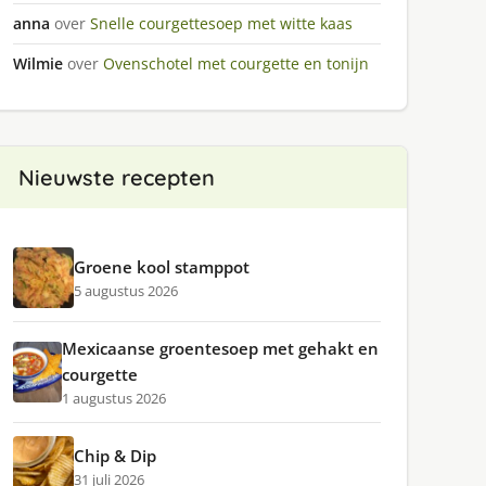
anna
over
Snelle courgettesoep met witte kaas
Wilmie
over
Ovenschotel met courgette en tonijn
Nieuwste recepten
Groene kool stamppot
5 augustus 2026
Mexicaanse groentesoep met gehakt en
courgette
1 augustus 2026
Chip & Dip
31 juli 2026