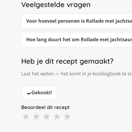
Veelgestelde vragen
Voor hoeveel personen is Rollade met jachts
Hoe lang duurt het om Rollade met jachtsau
Heb je dit recept gemaakt?
Laat het weten — het komt in je kooklogboek te s
🍳
Gekookt!
Beoordeel dit recept
★
★
★
★
★