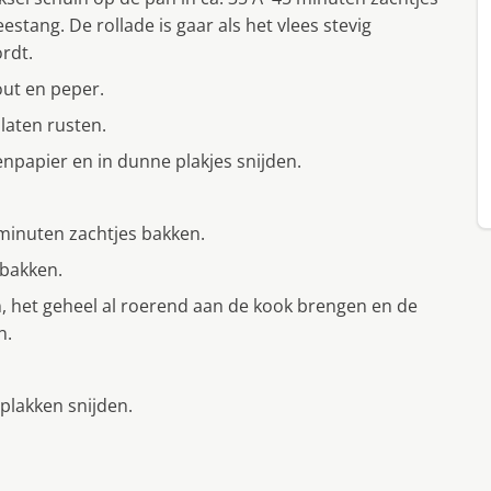
stang. De rollade is gaar als het vlees stevig
rdt.
out en peper.
laten rusten.
apier en in dunne plakjes snijden.
minuten zachtjes bakken.
bakken.
, het geheel al roerend aan de kook brengen en de
n.
plakken snijden.