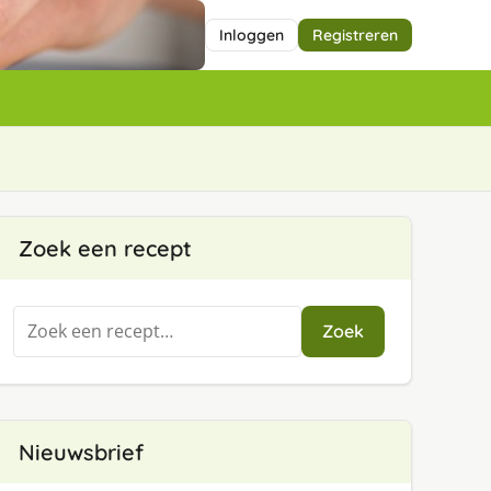
Inloggen
Registreren
Zoek een recept
Zoeken
Zoek
naar:
Nieuwsbrief