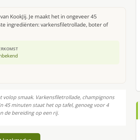
van KookJij. Je maakt het in ongeveer 45
e ingrediënten: varkensfiletrollade, boter of
ERKOMST
nbekend
 volop smaak. Varkensfiletrollade, champignons
'n 45 minuten staat het op tafel, genoeg voor 4
n de bereiding op een rij.