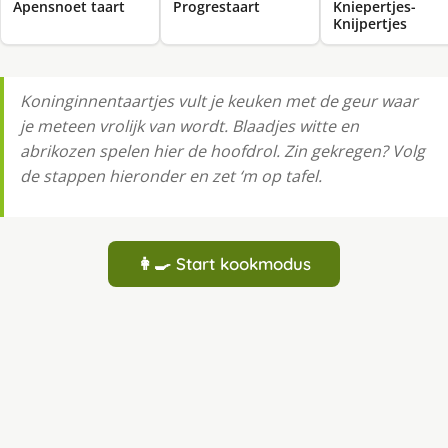
Apensnoet taart
Progrestaart
Kniepertjes-
Knijpertjes
Koninginnentaartjes vult je keuken met de geur waar
je meteen vrolijk van wordt. Blaadjes witte en
abrikozen spelen hier de hoofdrol. Zin gekregen? Volg
de stappen hieronder en zet ‘m op tafel.
👩‍🍳 Start kookmodus