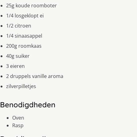
25g koude roomboter
1/4 losgeklopt ei
1/2 citroen
1/4 sinaasappel
200g roomkaas
40g suiker
3 eieren
2 druppels vanille aroma
zilverpilletjes
Benodigdheden
Oven
Rasp