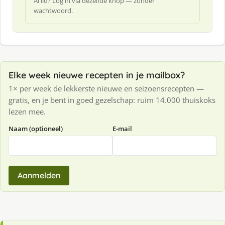
Al lid? Log in via dezelfde knop — zonder
wachtwoord.
Elke week nieuwe recepten in je mailbox?
1× per week de lekkerste nieuwe en seizoensrecepten —
gratis, en je bent in goed gezelschap: ruim 14.000 thuiskoks
lezen mee.
Naam (optioneel)
E-mail
Aanmelden