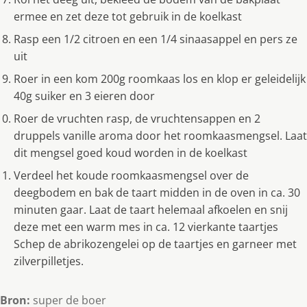
ermee en zet deze tot gebruik in de koelkast
Rasp een 1/2 citroen en een 1/4 sinaasappel en pers ze
uit
Roer in een kom 200g roomkaas los en klop er geleidelijk
40g suiker en 3 eieren door
Roer de vruchten rasp, de vruchtensappen en 2
druppels vanille aroma door het roomkaasmengsel. Laat
dit mengsel goed koud worden in de koelkast
Verdeel het koude roomkaasmengsel over de
deegbodem en bak de taart midden in de oven in ca. 30
minuten gaar. Laat de taart helemaal afkoelen en snij
deze met een warm mes in ca. 12 vierkante taartjes
Schep de abrikozengelei op de taartjes en garneer met
zilverpilletjes.
Bron:
super de boer