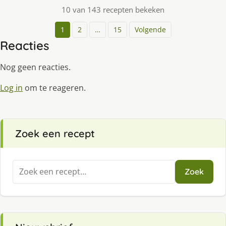
10 van 143 recepten bekeken
1
2
…
15
Volgende
Reacties
Nog geen reacties.
Log in
om te reageren.
Zoek een recept
Zoeken
Zoek
naar: