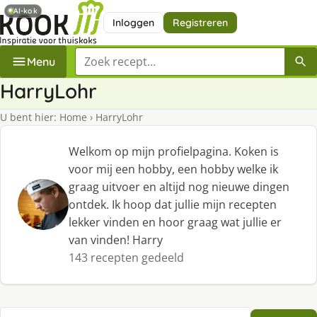
AI-kok
Inloggen
Registreren
Zoek een recept
Menu
HarryLohr
U bent hier:
Home
›
HarryLohr
Welkom op mijn profielpagina. Koken is
voor mij een hobby, een hobby welke ik
graag uitvoer en altijd nog nieuwe dingen
ontdek. Ik hoop dat jullie mijn recepten
lekker vinden en hoor graag wat jullie er
van vinden! Harry
143 recepten gedeeld