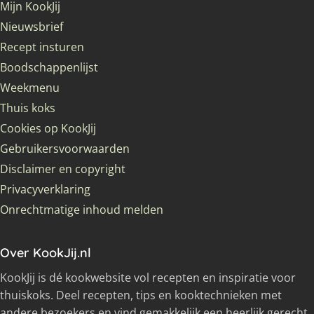
Mijn KookJij
Nieuwsbrief
Recept insturen
Boodschappenlijst
Weekmenu
Thuis koks
Cookies op KookJij
Gebruikersvoorwaarden
Disclaimer en copyright
Privacyverklaring
Onrechtmatige inhoud melden
Over KookJij.nl
KookJij is dé kookwebsite vol recepten en inspiratie voor
thuiskoks. Deel recepten, tips en kooktechnieken met
andere bezoekers en vind gemakkelijk een heerlijk gerecht.