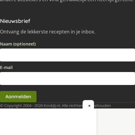
Nieuwsbrief
Ontvang de lekkerste recepten in je inbox.
Naam (optioneel)
E-mail
Aanmelden
© Copyright 2004 - 2026 KookJij.nl, Alle rechten voorbehouden
×